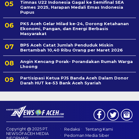
Timnas U22 Indonesia Gagal ke Semifinal SEA
Games 2025, Harapan Medali Emas Indonesia
Pupus
PKS Aceh Gelar Milad ke-24, Dorong Ketahanan
Ekonomi, Pangan, dan Energi Berbasis
Masyarakat
BPS Aceh Catat Jumlah Penduduk Miskin
Bertambah 10,40 Ribu Orang per Maret 2026
Angin Kencang Porak- Porandakan Rumah Warga
Lhoong
Partisipasi Ketua PJS Banda Aceh Dalam Donor
Darah HUT ke-53 Bank Aceh Syariah
Copyright @ 2025 PT.
Redaksi
Tentang Kami
NEWSOFACEH MEDIA
Pedoman Media Siber
INFORMASI