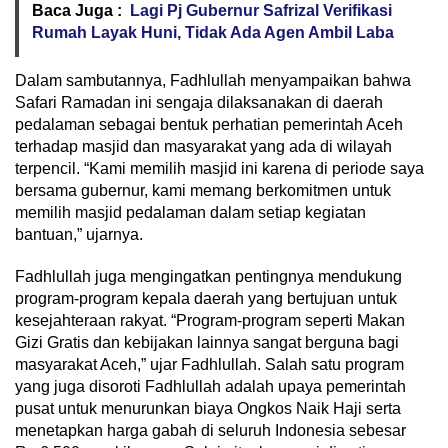
Baca Juga :
Lagi Pj Gubernur Safrizal Verifikasi
Rumah Layak Huni, Tidak Ada Agen Ambil Laba
Dalam sambutannya, Fadhlullah menyampaikan bahwa
Safari Ramadan ini sengaja dilaksanakan di daerah
pedalaman sebagai bentuk perhatian pemerintah Aceh
terhadap masjid dan masyarakat yang ada di wilayah
terpencil. “Kami memilih masjid ini karena di periode saya
bersama gubernur, kami memang berkomitmen untuk
memilih masjid pedalaman dalam setiap kegiatan
bantuan,” ujarnya.
Fadhlullah juga mengingatkan pentingnya mendukung
program-program kepala daerah yang bertujuan untuk
kesejahteraan rakyat. “Program-program seperti Makan
Gizi Gratis dan kebijakan lainnya sangat berguna bagi
masyarakat Aceh,” ujar Fadhlullah. Salah satu program
yang juga disoroti Fadhlullah adalah upaya pemerintah
pusat untuk menurunkan biaya Ongkos Naik Haji serta
menetapkan harga gabah di seluruh Indonesia sebesar