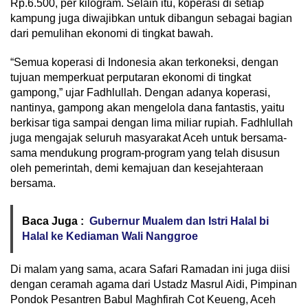
Rp.6.500, per kilogram. Selain itu, koperasi di setiap
kampung juga diwajibkan untuk dibangun sebagai bagian
dari pemulihan ekonomi di tingkat bawah.
“Semua koperasi di Indonesia akan terkoneksi, dengan
tujuan memperkuat perputaran ekonomi di tingkat
gampong,” ujar Fadhlullah. Dengan adanya koperasi,
nantinya, gampong akan mengelola dana fantastis, yaitu
berkisar tiga sampai dengan lima miliar rupiah. Fadhlullah
juga mengajak seluruh masyarakat Aceh untuk bersama-
sama mendukung program-program yang telah disusun
oleh pemerintah, demi kemajuan dan kesejahteraan
bersama.
Baca Juga :
Gubernur Mualem dan Istri Halal bi
Halal ke Kediaman Wali Nanggroe
Di malam yang sama, acara Safari Ramadan ini juga diisi
dengan ceramah agama dari Ustadz Masrul Aidi, Pimpinan
Pondok Pesantren Babul Maghfirah Cot Keueng, Aceh