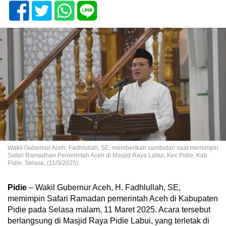
Wakil Gubernur Aceh, Fadhlullah, SE, memberikan sambutan saat memimpin
Safari Ramadhan Pemerintah Aceh di Masjid Raya Labui, Kec.Pidie, Kab.
Pidie, Selasa, (11/3/2025).
Pidie
– Wakil Gubernur Aceh, H. Fadhlullah, SE,
memimpin Safari Ramadan pemerintah Aceh di Kabupaten
Pidie pada Selasa malam, 11 Maret 2025. Acara tersebut
berlangsung di Masjid Raya Pidie Labui, yang terletak di