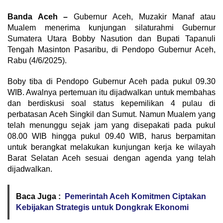
Banda Aceh –
Gubernur Aceh, Muzakir Manaf atau
Mualem menerima kunjungan silaturahmi Gubernur
Sumatera Utara Bobby Nasution dan Bupati Tapanuli
Tengah Masinton Pasaribu, di Pendopo Gubernur Aceh,
Rabu (4/6/2025).
Boby tiba di Pendopo Gubernur Aceh pada pukul 09.30
WIB. Awalnya pertemuan itu dijadwalkan untuk membahas
dan berdiskusi soal status kepemilikan 4 pulau di
perbatasan Aceh Singkil dan Sumut. Namun Mualem yang
telah menunggu sejak jam yang disepakati pada pukul
08.00 WIB hingga pukul 09.40 WIB, harus berpamitan
untuk berangkat melakukan kunjungan kerja ke wilayah
Barat Selatan Aceh sesuai dengan agenda yang telah
dijadwalkan.
Baca Juga :
Pemerintah Aceh Komitmen Ciptakan
Kebijakan Strategis untuk Dongkrak Ekonomi