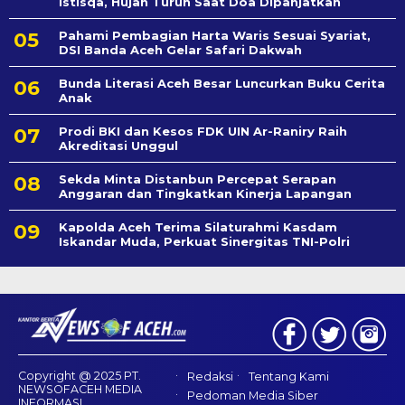
Istisqa, Hujan Turun Saat Doa Dipanjatkan
Pahami Pembagian Harta Waris Sesuai Syariat,
DSI Banda Aceh Gelar Safari Dakwah
Bunda Literasi Aceh Besar Luncurkan Buku Cerita
Anak
Prodi BKI dan Kesos FDK UIN Ar-Raniry Raih
Akreditasi Unggul
Sekda Minta Distanbun Percepat Serapan
Anggaran dan Tingkatkan Kinerja Lapangan
Kapolda Aceh Terima Silaturahmi Kasdam
Iskandar Muda, Perkuat Sinergitas TNI-Polri
Copyright @ 2025 PT.
Redaksi
Tentang Kami
NEWSOFACEH MEDIA
Pedoman Media Siber
INFORMASI