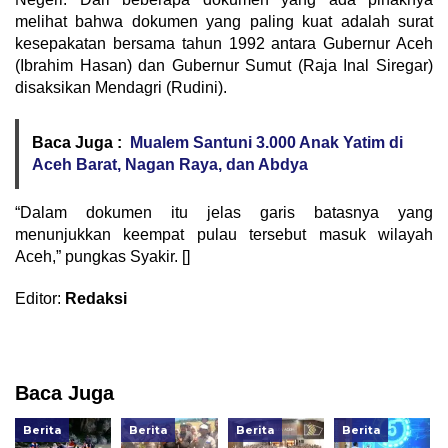
melihat bahwa dokumen yang paling kuat adalah surat
kesepakatan bersama tahun 1992 antara Gubernur Aceh
(Ibrahim Hasan) dan Gubernur Sumut (Raja Inal Siregar)
disaksikan Mendagri (Rudini).
Baca Juga :
Mualem Santuni 3.000 Anak Yatim di
Aceh Barat, Nagan Raya, dan Abdya
“Dalam dokumen itu jelas garis batasnya yang
menunjukkan keempat pulau tersebut masuk wilayah
Aceh,” pungkas Syakir. []
Editor:
Redaksi
Baca Juga
Berita
Berita
Berita
Berita