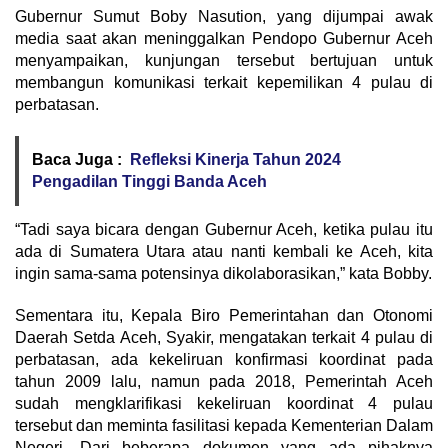
Gubernur Sumut Boby Nasution, yang dijumpai awak
media saat akan meninggalkan Pendopo Gubernur Aceh
menyampaikan, kunjungan tersebut bertujuan untuk
membangun komunikasi terkait kepemilikan 4 pulau di
perbatasan.
Baca Juga :
Refleksi Kinerja Tahun 2024
Pengadilan Tinggi Banda Aceh
“Tadi saya bicara dengan Gubernur Aceh, ketika pulau itu
ada di Sumatera Utara atau nanti kembali ke Aceh, kita
ingin sama-sama potensinya dikolaborasikan,” kata Bobby.
Sementara itu, Kepala Biro Pemerintahan dan Otonomi
Daerah Setda Aceh, Syakir, mengatakan terkait 4 pulau di
perbatasan, ada kekeliruan konfirmasi koordinat pada
tahun 2009 lalu, namun pada 2018, Pemerintah Aceh
sudah mengklarifikasi kekeliruan koordinat 4 pulau
tersebut dan meminta fasilitasi kepada Kementerian Dalam
Negeri. Dari beberapa dokumen yang ada pihaknya