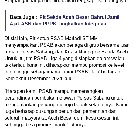
Perjuangan tanpa doa tidak akan lengkap,” sambungnya.
Baca Juga :
Plt Sekda Aceh Besar Bahrul Jamil
Ajak ASN dan PPPK Tingkatkan Integritas
Di sisi lain, Plt Ketua PSAB Mariadi ST MM
menyampaikan, PSAB akan berlaga di grup bersama tuan
rumah Persas Sabang, dan Kuala Nanggroe Banda Aceh.
Untuk itu, tim PSAB Liga 4 yang disiapkan dalam waktu
tak terlalu lama ini, diharapkan mampu promosi ke level
lebih tinggi, sebagaimana junior PSAB U-17 berlaga di
Solo akhir Desember 2024 lalu.
“Harapan kami, PSAB mampu memenangkan
pertandingan pembuka melawan Persas Sabang untuk
mengamankan peluang menuju babak selanjutnya. Kami
juga berharap dukungan penuh dari pemerintah dan
seluruh masyarakat Aceh Besar demi kesuksesan ini,
sehingga bisa promosi nanti,” tuturnya.