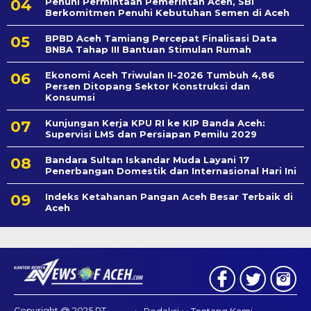
Penuhi Permintaan Pemerintah Aceh, SBI
Berkomitmen Penuhi Kebutuhan Semen di Aceh
BPBD Aceh Tamiang Percepat Finalisasi Data
BNBA Tahap III Bantuan Stimulan Rumah
Ekonomi Aceh Triwulan II-2026 Tumbuh 4,86
Persen Ditopang Sektor Konstruksi dan
Konsumsi
Kunjungan Kerja KPU RI ke KIP Banda Aceh:
Supervisi LMS dan Persiapan Pemilu 2029
Bandara Sultan Iskandar Muda Layani 17
Penerbangan Domestik dan Internasional Hari Ini
Indeks Ketahanan Pangan Aceh Besar Terbaik di
Aceh
Copyright @ 2025 PT.