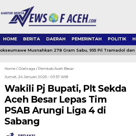
HOME
BERITA
DAERAH
PEMERINTAH
POLITIK
H
okseumawe Musnahkan 278 Gram Sabu, 955 Pil Tramadol dan Ko
Home /
Olahraga
/
Pemkab Aceh Besar
Jumat, 24 Januari 2025 - 03:57 WIB
Wakili Pj Bupati, Plt Sekda
Aceh Besar Lepas Tim
PSAB Arungi Liga 4 di
Sabang
REDAKSI