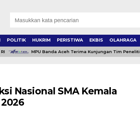
H
POLITIK
HUKRIM
PERISTIWA
EKBIS
OLAHRAGA
MPU Banda Aceh Terima Kunjungan Tim Peneliti BRIN
eksi Nasional SMA Kemala
 2026