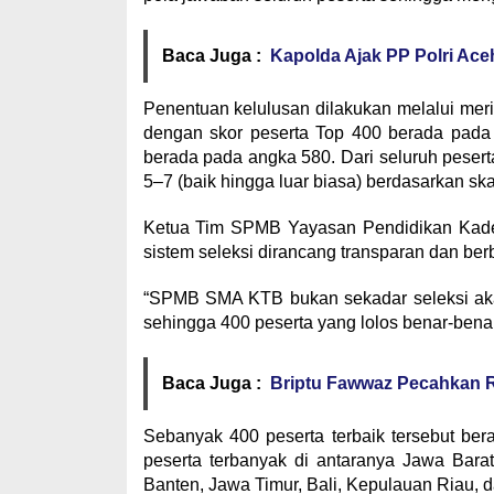
Baca Juga :
Kapolda Ajak PP Polri Ac
Penentuan kelulusan dilakukan melalui meri
dengan skor peserta Top 400 berada pada r
berada pada angka 580. Dari seluruh pesert
5–7 (baik hingga luar biasa) berdasarkan skal
Ketua Tim SPMB Yayasan Pendidikan Kade
sistem seleksi dirancang transparan dan berb
“SPMB SMA KTB bukan sekadar seleksi akade
sehingga 400 peserta yang lolos benar-benar
Baca Juga :
Briptu Fawwaz Pecahkan R
Sebanyak 400 peserta terbaik tersebut ber
peserta terbanyak di antaranya Jawa Bara
Banten, Jawa Timur, Bali, Kepulauan Riau, 