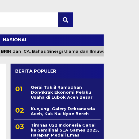
NASIONAL
 dan ICA, Bahas Sinergi Ulama dan Ilmuwan
Dinsos
BERITA POPULER
Gerai Takjil Ramadhan
Dongkrak Ekonomi Pelaku
Usaha di Lubok Aceh Besar
Kunjungi Galery Dekranasda
Aceh, Kak Na: Nyoe Bereh
Timnas U22 Indonesia Gagal
ke Semifinal SEA Games 2025,
Harapan Medali Emas