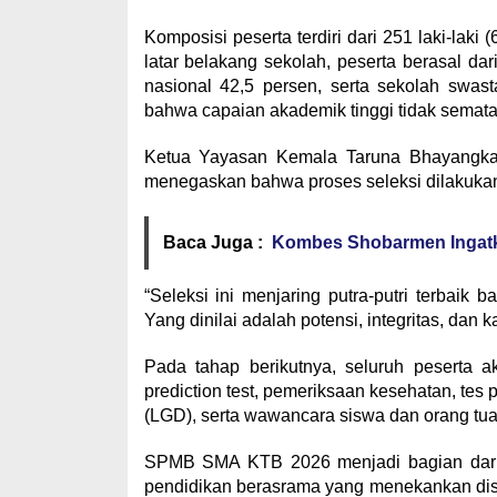
Komposisi peserta terdiri dari 251 laki-lak
latar belakang sekolah, peserta berasal da
nasional 42,5 persen, serta sekolah swast
bahwa capaian akademik tinggi tidak semata 
Ketua Yayasan Kemala Taruna Bhayangkar
menegaskan bahwa proses seleksi dilakukan 
Baca Juga :
Kombes Shobarmen Ingatk
“Seleksi ini menjaring putra-putri terbai
Yang dinilai adalah potensi, integritas, da
Pada tahap berikutnya, seluruh peserta a
prediction test, pemeriksaan kesehatan, tes 
(LGD), serta wawancara siswa dan orang tua
SPMB SMA KTB 2026 menjadi bagian dari 
pendidikan berasrama yang menekankan disip