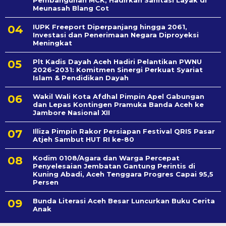
Meunasah Blang Cot
IUPK Freeport Diperpanjang hingga 2061,
Investasi dan Penerimaan Negara Diproyeksi
Meningkat
Plt Kadis Dayah Aceh Hadiri Pelantikan PWNU
2026-2031: Komitmen Sinergi Perkuat Syariat
Islam & Pendidikan Dayah
Wakil Wali Kota Afdhal Pimpin Apel Gabungan
dan Lepas Kontingen Pramuka Banda Aceh ke
Jambore Nasional XII
Illiza Pimpin Rakor Persiapan Festival QRIS Pasar
Atjeh Sambut HUT RI ke-80
Kodim 0108/Agara dan Warga Percepat
Penyelesaian Jembatan Gantung Perintis di
Kuning Abadi, Aceh Tenggara Progres Capai 95,5
Persen
Bunda Literasi Aceh Besar Luncurkan Buku Cerita
Anak