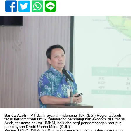
Banda Aceh –
PT Bank Syariah Indonesia Tbk. (BSI) Regional Aceh
terus berkomitmen untuk mendorong pembangunan ekonomi di Provinsi
Aceh, terutama sektor UMKM, baik dari segi pengembangan maupun
pembiayaan Kredit Usaha Mikro (KUR).
Regional CEO BSI Aceh, Wachjono menyampaikan, bahwa perseroan