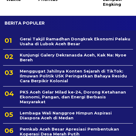
Engking
BERITA POPULER
Gerai Takjil Ramadhan Dongkrak Ekonomi Pelaku
Usaha di Lubok Aceh Besar
Kunjungi Galery Dekranasda Aceh, Kak Na: Nyoe
Bereh
Menggugat Jahilnya Konten Sejarah di TikTok:
Ilmuwan Politik USK Peringatkan Bahaya Residu
Cara Berpikir Kolonial
PKS Aceh Gelar Milad ke-24, Dorong Ketahanan
Ekonomi, Pangan, dan Energi Berbasis
Masyarakat
Lembaga Wali Nanggroe Himpun Aspirasi
Diaspora Aceh di Medan
Pemkab Aceh Besar Apresiasi Pembentukan
Koperasi Desa Merah Putih