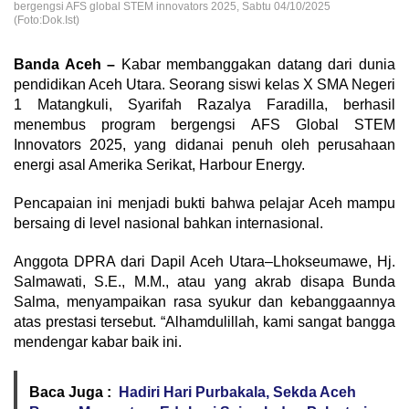
bergengsi AFS global STEM innovators 2025, Sabtu 04/10/2025
(Foto:Dok.Ist)
Banda Aceh –
Kabar membanggakan datang dari dunia
pendidikan Aceh Utara. Seorang siswi kelas X SMA Negeri
1 Matangkuli, Syarifah Razalya Faradilla, berhasil
menembus program bergengsi AFS Global STEM
Innovators 2025, yang didanai penuh oleh perusahaan
energi asal Amerika Serikat, Harbour Energy.
Pencapaian ini menjadi bukti bahwa pelajar Aceh mampu
bersaing di level nasional bahkan internasional.
Anggota DPRA dari Dapil Aceh Utara–Lhokseumawe, Hj.
Salmawati, S.E., M.M., atau yang akrab disapa Bunda
Salma, menyampaikan rasa syukur dan kebanggaannya
atas prestasi tersebut. “Alhamdulillah, kami sangat bangga
mendengar kabar baik ini.
Baca Juga :
Hadiri Hari Purbakala, Sekda Aceh