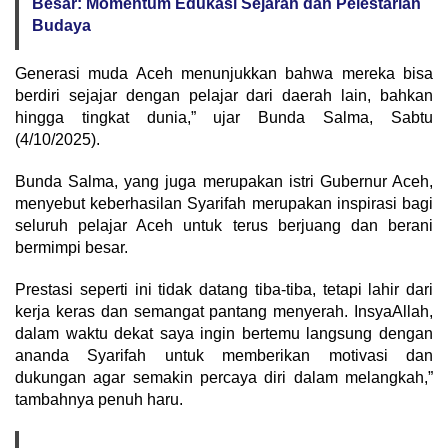
Besar: Momentum Edukasi Sejarah dan Pelestarian
Budaya
Generasi muda Aceh menunjukkan bahwa mereka bisa
berdiri sejajar dengan pelajar dari daerah lain, bahkan
hingga tingkat dunia,” ujar Bunda Salma, Sabtu
(4/10/2025).
Bunda Salma, yang juga merupakan istri Gubernur Aceh,
menyebut keberhasilan Syarifah merupakan inspirasi bagi
seluruh pelajar Aceh untuk terus berjuang dan berani
bermimpi besar.
Prestasi seperti ini tidak datang tiba-tiba, tetapi lahir dari
kerja keras dan semangat pantang menyerah. InsyaAllah,
dalam waktu dekat saya ingin bertemu langsung dengan
ananda Syarifah untuk memberikan motivasi dan
dukungan agar semakin percaya diri dalam melangkah,”
tambahnya penuh haru.