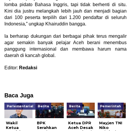
lomba pidato Bahasa Inggris, tapi tidak berhenti di situ.
Kini dia justru melangkah lebih jauh dan menjadi bagian
dari 100 peserta terpilih dari 1.200 pendaftar di seluruh
Indonesia,” ungkap Khairuddin bangga.
Ia berharap dukungan dari berbagai pihak terus mengalir
agar semakin banyak pelajar Aceh berani menembus
panggung internasional dan membawa harum nama
daerah di kancah global.
Editor:
Redaksi
Baca Juga
Parlementarial
Berita
Berita
Pemerintah
Wakil
BPK
Ketua DPR
Mayjen TNI
Ketua
Serahkan
Aceh Desak
Niko