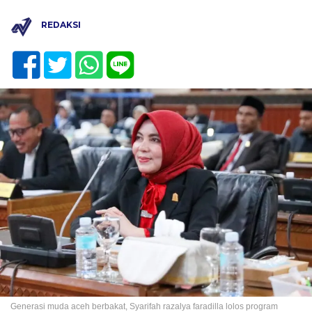
REDAKSI
Generasi muda aceh berbakat, Syarifah razalya faradilla lolos program