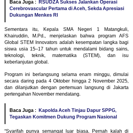
Baca Juga :
RSUDZA Sukses Jalankan Operasi
Cerebrovascular Pertama di Aceh, Sekda Apresiasi
Dukungan Menkes RI
Sementara itu, Kepala SMA Negeri 1 Matangkuli,
Khairuddin, M.Pd., menjelaskan bahwa program AFS
Global STEM Innovators adalah kesempatan langka bagi
siswa usia 15–17 tahun untuk mendalami bidang sains,
teknologi, teknik, matematika (STEM), dan isu
keberlanjutan global.
Program ini berlangsung selama enam minggu, dimulai
secara daring pada 4 Oktober hingga 2 November 2025,
dan dilanjutkan dengan pertemuan langsung di Jakarta
pertengahan November mendatang.
Baca Juga :
Kapolda Aceh Tinjau Dapur SPPG,
Tegaskan Komitmen Dukung Program Nasional
“Syarifah punya semangat luar biasa. Pernah kalah di