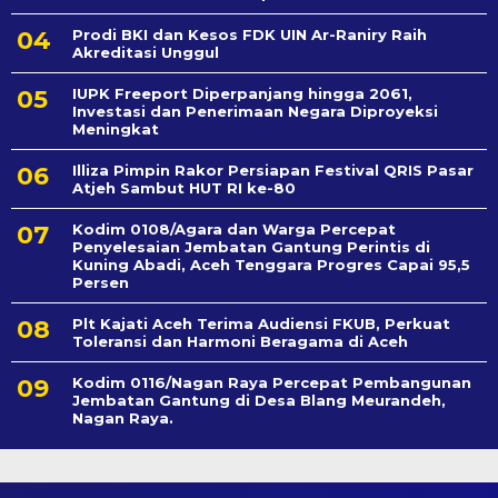
Prodi BKI dan Kesos FDK UIN Ar-Raniry Raih
Akreditasi Unggul
IUPK Freeport Diperpanjang hingga 2061,
Investasi dan Penerimaan Negara Diproyeksi
Meningkat
Illiza Pimpin Rakor Persiapan Festival QRIS Pasar
Atjeh Sambut HUT RI ke-80
Kodim 0108/Agara dan Warga Percepat
Penyelesaian Jembatan Gantung Perintis di
Kuning Abadi, Aceh Tenggara Progres Capai 95,5
Persen
Plt Kajati Aceh Terima Audiensi FKUB, Perkuat
Toleransi dan Harmoni Beragama di Aceh
Kodim 0116/Nagan Raya Percepat Pembangunan
Jembatan Gantung di Desa Blang Meurandeh,
Nagan Raya.