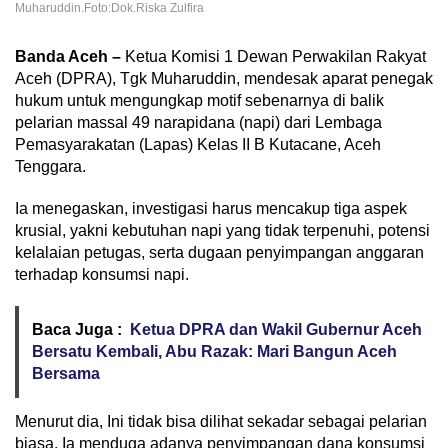
Muharuddin.Foto:Dok.Riska Zulfira
Banda Aceh –
Ketua Komisi 1 Dewan Perwakilan Rakyat
Aceh (DPRA), Tgk Muharuddin, mendesak aparat penegak
hukum untuk mengungkap motif sebenarnya di balik
pelarian massal 49 narapidana (napi) dari Lembaga
Pemasyarakatan (Lapas) Kelas II B Kutacane, Aceh
Tenggara.
Ia menegaskan, investigasi harus mencakup tiga aspek
krusial, yakni kebutuhan napi yang tidak terpenuhi, potensi
kelalaian petugas, serta dugaan penyimpangan anggaran
terhadap konsumsi napi.
Baca Juga :
Ketua DPRA dan Wakil Gubernur Aceh
Bersatu Kembali, Abu Razak: Mari Bangun Aceh
Bersama
Menurut dia, Ini tidak bisa dilihat sekadar sebagai pelarian
biasa. Ia menduga adanya penyimpangan dana konsumsi