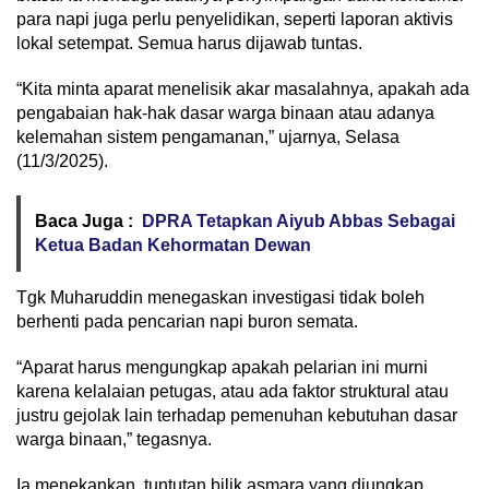
para napi juga perlu penyelidikan, seperti laporan aktivis
lokal setempat. Semua harus dijawab tuntas.
“Kita minta aparat menelisik akar masalahnya, apakah ada
pengabaian hak-hak dasar warga binaan atau adanya
kelemahan sistem pengamanan,” ujarnya, Selasa
(11/3/2025).
Baca Juga :
DPRA Tetapkan Aiyub Abbas Sebagai
Ketua Badan Kehormatan Dewan
Tgk Muharuddin menegaskan investigasi tidak boleh
berhenti pada pencarian napi buron semata.
“Aparat harus mengungkap apakah pelarian ini murni
karena kelalaian petugas, atau ada faktor struktural atau
justru gejolak lain terhadap pemenuhan kebutuhan dasar
warga binaan,” tegasnya.
Ia menekankan, tuntutan bilik asmara yang diungkap