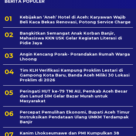
BERITA POPULER
Kebijakan ‘Aneh’ Hotel di Aceh: Karyawan Wajib
Beli Kaca Bekas Renovasi, Potong Service Charge
Bangkitkan Semangat Anak Korban Banjir,
Mahasiswa KKN USK Gelar Kegiatan Literasi di
Pidie Jaya
Angin Kencang Porak- Porandakan Rumah Warga
Lhoong
Tim KLH Verifikasi Kampung Proklim Lestari di
Gampong Kota Baru, Banda Aceh Miliki 30 Lokasi
Proklim di 2026
Peringati HUT ke-79 TNI AU, Pemkab Aceh Besar
dan Lanud SIM Gelar Bazar Murah untuk
Masyarakat
Percepat Pemulihan Ekonomi, Bupati Aceh Timur
Instruksikan Pendataan Ulang UMKM Terdampak
Banjir
Kanim Lhokseumawe dan PMI Kumpulkan 38