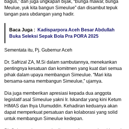
bagus,” dan juga ungkapan bijak, “Bunga mawar, bunga
Meulue, yuk kita bangun Simeulue” dan disambut tepuk
tangan para ubdangan yang hadir.
Baca Juga :
Kadisparpora Aceh Besar Abdullah
Buka Seleksi Sepak Bola Pra PORA 2025
Sementata itu, Pj. Gubernur Aceh
Dr. Safrizal ZA, M.Si dalam sambutannya, menekankan
pentingnya kesatuan dan komitmen yang kuat dari semua
pihak dalam upaya membangun Simeulue. “Mari kita
bersama-sama membangun Simeulue,” ujarnya.
Dia juga memberikan apresiasi kepada dua anggota
legislatif asal Simeulue yakni Ir. Iskandar yang kini Ketum
HIMAS dan Ihya Ulumuddin. Kehadiran keduanya akan
dapat memperkuat persatuan dan kolaborasi yang solid
untuk membangun Simeulue kedepan.