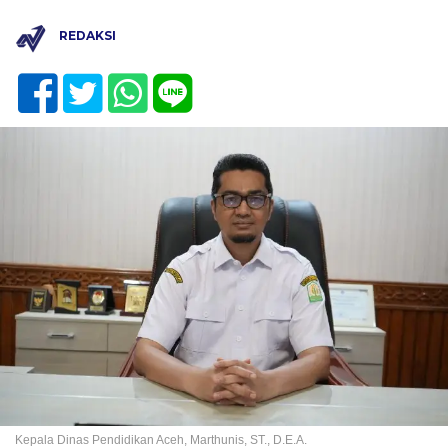
REDAKSI
Kepala Dinas Pendidikan Aceh, Marthunis, ST., D.E.A.