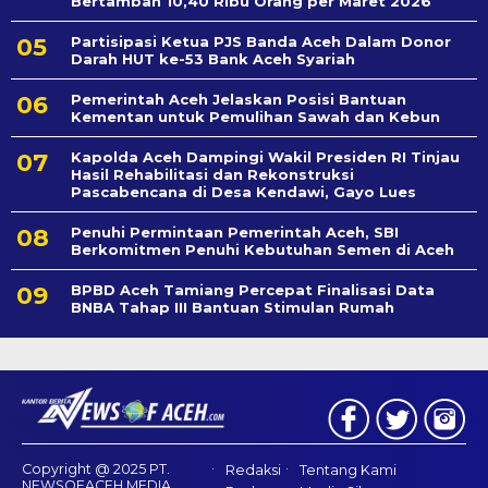
Bertambah 10,40 Ribu Orang per Maret 2026
Partisipasi Ketua PJS Banda Aceh Dalam Donor
Darah HUT ke-53 Bank Aceh Syariah
Pemerintah Aceh Jelaskan Posisi Bantuan
Kementan untuk Pemulihan Sawah dan Kebun
Kapolda Aceh Dampingi Wakil Presiden RI Tinjau
Hasil Rehabilitasi dan Rekonstruksi
Pascabencana di Desa Kendawi, Gayo Lues
Penuhi Permintaan Pemerintah Aceh, SBI
Berkomitmen Penuhi Kebutuhan Semen di Aceh
BPBD Aceh Tamiang Percepat Finalisasi Data
BNBA Tahap III Bantuan Stimulan Rumah
Copyright @ 2025 PT.
Redaksi
Tentang Kami
NEWSOFACEH MEDIA