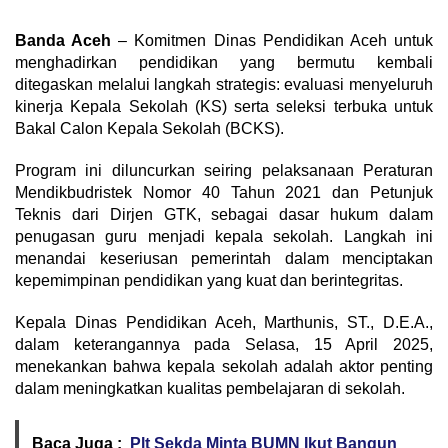
Banda Aceh
– Komitmen Dinas Pendidikan Aceh untuk
menghadirkan pendidikan yang bermutu kembali
ditegaskan melalui langkah strategis: evaluasi menyeluruh
kinerja Kepala Sekolah (KS) serta seleksi terbuka untuk
Bakal Calon Kepala Sekolah (BCKS).
Program ini diluncurkan seiring pelaksanaan Peraturan
Mendikbudristek Nomor 40 Tahun 2021 dan Petunjuk
Teknis dari Dirjen GTK, sebagai dasar hukum dalam
penugasan guru menjadi kepala sekolah. Langkah ini
menandai keseriusan pemerintah dalam menciptakan
kepemimpinan pendidikan yang kuat dan berintegritas.
Kepala Dinas Pendidikan Aceh, Marthunis, ST., D.E.A.,
dalam keterangannya pada Selasa, 15 April 2025,
menekankan bahwa kepala sekolah adalah aktor penting
dalam meningkatkan kualitas pembelajaran di sekolah.
Baca Juga :
Plt Sekda Minta BUMN Ikut Bangun