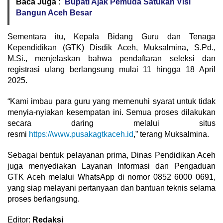
Baca Juga :
Bupati Ajak Pemuda Satukan Visi
Bangun Aceh Besar
Sementara itu, Kepala Bidang Guru dan Tenaga
Kependidikan (GTK) Disdik Aceh, Muksalmina, S.Pd.,
M.Si., menjelaskan bahwa pendaftaran seleksi dan
registrasi ulang berlangsung mulai 11 hingga 18 April
2025.
“Kami imbau para guru yang memenuhi syarat untuk tidak
menyia-nyiakan kesempatan ini. Semua proses dilakukan
secara daring melalui situs
resmi
https://www.pusakagtkaceh.id
,” terang Muksalmina.
Sebagai bentuk pelayanan prima, Dinas Pendidikan Aceh
juga menyediakan Layanan Informasi dan Pengaduan
GTK Aceh melalui WhatsApp di nomor 0852 6000 0691,
yang siap melayani pertanyaan dan bantuan teknis selama
proses berlangsung.
Editor:
Redaksi