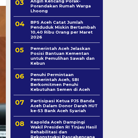
Angin Kencang Porak-
Porandakan Rumah Warga
Lhoong
BPS Aceh Catat Jumlah
Penduduk Miskin Bertambah
10,40 Ribu Orang per Maret
2026
Pemerintah Aceh Jelaskan
Posisi Bantuan Kementan
untuk Pemulihan Sawah dan
Kebun
Penuhi Permintaan
Pemerintah Aceh, SBI
Berkomitmen Penuhi
Kebutuhan Semen di Aceh
Partisipasi Ketua PJS Banda
Aceh Dalam Donor Darah HUT
ke-53 Bank Aceh Syariah
Kapolda Aceh Dampingi
Wakil Presiden RI Tinjau Hasil
Rehabilitasi dan
Rekonstruksi Pascabencana