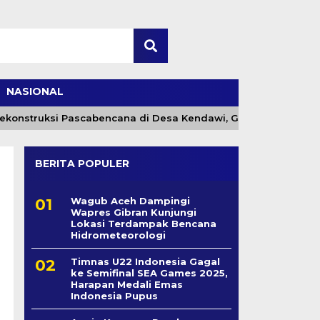
NASIONAL
onstruksi Pascabencana di Desa Kendawi, Gayo Lues
BERITA POPULER
Wagub Aceh Dampingi
Wapres Gibran Kunjungi
Lokasi Terdampak Bencana
Hidrometeorologi
Timnas U22 Indonesia Gagal
ke Semifinal SEA Games 2025,
Harapan Medali Emas
Indonesia Pupus