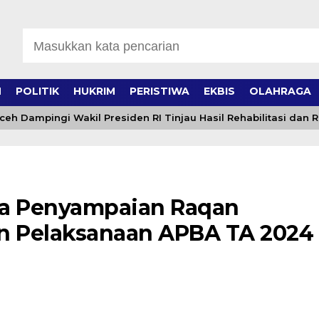
H
POLITIK
HUKRIM
PERISTIWA
EKBIS
OLAHRAGA
Dampingi Wakil Presiden RI Tinjau Hasil Rehabilitasi dan Rek
na Penyampaian Raqan
 Pelaksanaan APBA TA 2024