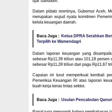
ujar Saifuddin.
Dalam pidato resminya, Gubernur Aceh, 
merupakan wujud nyata komitmen Pemerinta
kelola keuangan daerah.
Baca Juga :
Ketua DPRA Serahkan Ber
Terpilih ke Wamendagri
Dalam laporan keuangan yang disampaika
sebesar Rp11,39 triliun atau 101,18 persen d
sebesar Rp11,28 triliun dari pagu Rp11,67 tri
Capaian ini turut memperkuat kembali p
Pemeriksa Keuangan RI atas laporan keua
buah kerja keras lintas sektor.
Baca Juga :
Usulan Pencabutan Qanun 
Rapat juga menyoroti bahwa pembahasan la