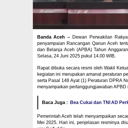
Banda Aceh
–
Dewan Perwakilan Rakyat
penyampaian Rancangan Qanun Aceh tent
dan Belanja Aceh (APBA) Tahun Anggaran
Selasa, 24 Juni 2025 pukul 14.00 WIB.
Rapat dibuka secara resmi oleh Wakil Ket
kegiatan ini merupakan amanat peraturan 
serta Pasal 148 Ayat (1) Peraturan DPRA N
menyampaikan pertanggungjawaban APBD ma
Baca Juga :
Bea Cukai dan TNI AD Per
Pemerintah Aceh telah menyampaikan secara
Mei 2025. Hari ini, penjelasan resminya d