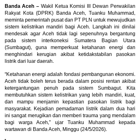
Banda Aceh –
Wakil Ketua Komisi III Dewan Perwakilan
Rakyat Kota (DPRK) Banda Aceh, Tuanku Muhammad,
meminta pemerintah pusat dan PT PLN untuk mewujudkan
sistem kelistrikan mandiri bagi Aceh. Langkah ini dinilai
mendesak agar Aceh tidak lagi sepenuhnya bergantung
pada sistem interkoneksi Sumatera Bagian Utara
(Sumbagut), guna memperkuat ketahanan energi dan
menghindari kerugian akibat ketidakstabilan pasokan
listrik dari luar daerah.
“Ketahanan energi adalah fondasi pembangunan ekonomi.
Aceh tidak boleh terus berada dalam posisi rentan akibat
ketergantungan penuh pada sistem Sumbagut. Kita
membutuhkan sistem kelistrikan yang lebih mandiri, kuat,
dan mampu menjamin kepastian pasokan listrik bagi
masyarakat. Kejadian pemadaman listrik dalam dua hari
ini sangat merugikan dan memberi trauma yang mendalam
bagi warga Aceh,” ujar Tuanku Muhammad kepada
wartawan di Banda Aceh, Minggu (24/5/2026).