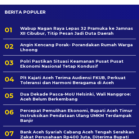
BERITA POPULER
Wabup Nagan Raya Lepas 32 Pramuka ke Jamnas
XII Cibubur, Titip Pesan Jadi Duta Daerah
Angin Kencang Porak- Porandakan Rumah Warga
Lhoong
Polri Pastikan Situasi Keamanan Pusat Pusat
Ekonomi Nasional Tetap Kondusif
Plt Kajati Aceh Terima Audiensi FKUB, Perkuat
Toleransi dan Harmoni Beragama di Aceh
Dua Dekade Pasca-MoU Helsinki, Wali Nanggroe:
Aceh Belum Berkembang
Percepat Pemulihan Ekonomi, Bupati Aceh Timur
Instruksikan Pendataan Ulang UMKM Terdampak
Banjir
Bank Aceh Syariah Cabang Aceh Tengah Serahkan
Zakat Perusahaan Rp400 Juta, Diterima Bupati