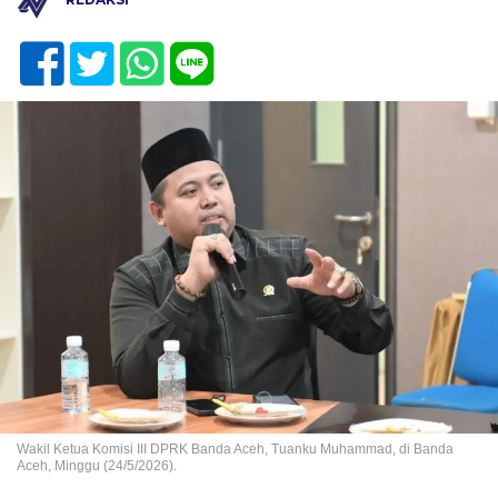
Wakil Ketua Komisi III DPRK Banda Aceh, Tuanku Muhammad, di Banda
Aceh, Minggu (24/5/2026).