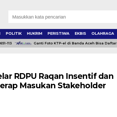
H
POLITIK
HUKRIM
PERISTIWA
EKBIS
OLAHRAGA
13
Ganti Foto KTP-el di Banda Aceh Bisa Daftar Onlin
ar RDPU Raqan Insentif dan
erap Masukan Stakeholder