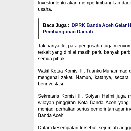
Investor tentu akan mempertimbangkan dae
usaha.
Baca Juga :
DPRK Banda Aceh Gelar Hal
Pembangunan Daerah
Tak hanya itu, para pengusaha juga menyor
terkait yang dinilai masih perlu banyak per
semua pihak.
Wakil Ketua Komisi III, Tuanku Muhammad 
mengenai zakat. Namun, katanya, secara
berinvestasi.
Sekretaris Komisi III, Sofyan Helmi juga
wilayah pinggiran Kota Banda Aceh yang 
menjadi perhatian serius pemerintah agar i
Banda Aceh.
Dalam kesempatan tersebut, sejumlah anggot