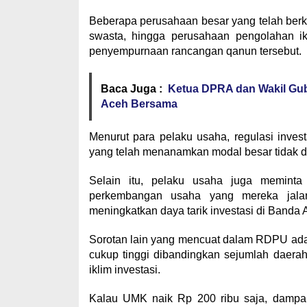
Beberapa perusahaan besar yang telah ber
swasta, hingga perusahaan pengolahan i
penyempurnaan rancangan qanun tersebut.
Baca Juga :
Ketua DPRA dan Wakil Gub
Aceh Bersama
Menurut para pelaku usaha, regulasi invest
yang telah menanamkan modal besar tidak di
Selain itu, pelaku usaha juga memin
perkembangan usaha yang mereka jalan
meningkatkan daya tarik investasi di Banda 
Sorotan lain yang mencuat dalam RDPU ada
cukup tinggi dibandingkan sejumlah daerah
iklim investasi.
Kalau UMK naik Rp 200 ribu saja, dampak