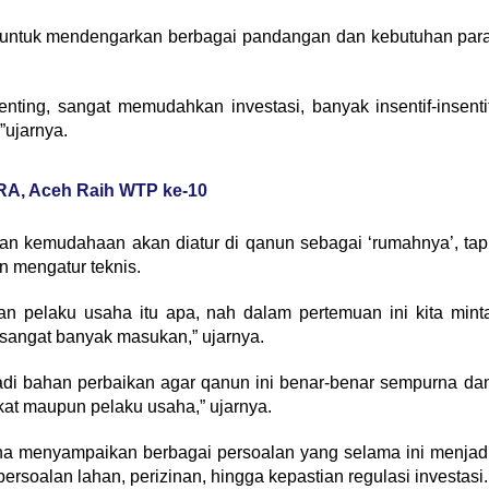
 untuk mendengarkan berbagai pandangan dan kebutuhan par
nting, sangat memudahkan investasi, banyak insentif-insenti
”ujarnya.
A, Aceh Raih WTP ke-10
an kemudahaan akan diatur di qanun sebagai ‘rumahnya’, tap
n mengatur teknis.
an pelaku usaha itu apa, nah dalam pertemuan ini kita mint
sangat banyak masukan,” ujarnya.
adi bahan perbaikan agar qanun ini benar-benar sempurna da
t maupun pelaku usaha,” ujarnya.
aha menyampaikan berbagai persoalan yang selama ini menjad
persoalan lahan, perizinan, hingga kepastian regulasi investasi.