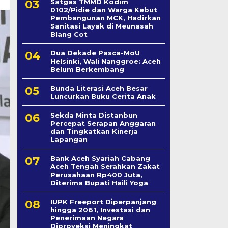
Satgas TMMD Kodim
0102/Pidie dan Warga Kebut
Pembangunan MCK, Hadirkan
Sanitasi Layak di Meunasah
Blang Cot
Dua Dekade Pasca-MoU
Helsinki, Wali Nanggroe: Aceh
Belum Berkembang
Bunda Literasi Aceh Besar
Luncurkan Buku Cerita Anak
Sekda Minta Distanbun
Percepat Serapan Anggaran
dan Tingkatkan Kinerja
Lapangan
Bank Aceh Syariah Cabang
Aceh Tengah Serahkan Zakat
Perusahaan Rp400 Juta,
Diterima Bupati Haili Yoga
IUPK Freeport Diperpanjang
hingga 2061, Investasi dan
Penerimaan Negara
Diproyeksi Meningkat