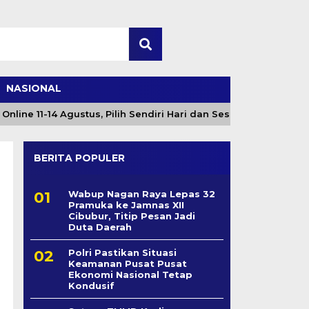
NASIONAL
e 11-14 Agustus, Pilih Sendiri Hari dan Sesi
Angin K
BERITA POPULER
Wabup Nagan Raya Lepas 32
Pramuka ke Jamnas XII
Cibubur, Titip Pesan Jadi
Duta Daerah
Polri Pastikan Situasi
Keamanan Pusat Pusat
Ekonomi Nasional Tetap
Kondusif