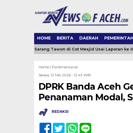
HOME
BERITA
DAERAH
PEMERINTA
 Evakuasi Sarang Tawon di Cot Mesjid Usai Laporan ke 0651-1
Home /
Parlementarial
Selasa, 12 Mei 2026 - 12:43 WIB
DPRK Banda Aceh Gel
Penanaman Modal, S
REDAKSI