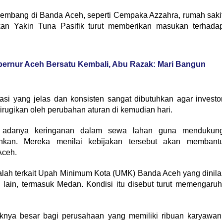
kembang di Banda Aceh, seperti Cempaka Azzahra, rumah saki
kan Yakin Tuna Pasifik turut memberikan masukan terhada
ernur Aceh Bersatu Kembali, Abu Razak: Mari Bangun
asi yang jelas dan konsisten sangat dibutuhkan agar investo
rugikan oleh perubahan aturan di kemudian hari.
ta adanya keringanan dalam sewa lahan guna mendukun
kan. Mereka menilai kebijakan tersebut akan membant
Aceh.
lah terkait Upah Minimum Kota (UMK) Banda Aceh yang dinila
 lain, termasuk Medan. Kondisi itu disebut turut memengaruh
nya besar bagi perusahaan yang memiliki ribuan karyawan