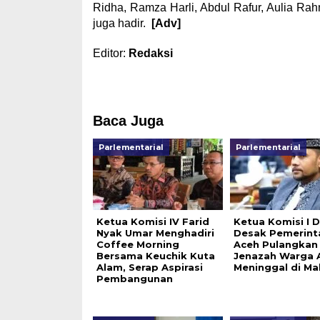
Ridha, Ramza Harli, Abdul Rafur, Aulia R
juga hadir.
[Adv]
Editor:
Redaksi
Baca Juga
Parlementarial
Parlementarial
Ketua Komisi IV Farid
Ketua Komisi I 
Nyak Umar Menghadiri
Desak Pemerint
Coffee Morning
Aceh Pulangkan
Bersama Keuchik Kuta
Jenazah Warga 
Alam, Serap Aspirasi
Meninggal di Ma
Pembangunan