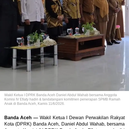
Wakil Ketua I DPRK Banda Aceh Daniel Abdul Wahab bersama Anggota
Komisi IV Efiaty hadiri & tandatangani komitmen penerapan SPMB Ramah
Anak di Banda Aceh, Kamis 11/6/2026.
Banda Aceh —
Wakil Ketua I Dewan Perwakilan Rakyat
Kota (DPRK) Banda Aceh, Daniel Abdul Wahab, bersama