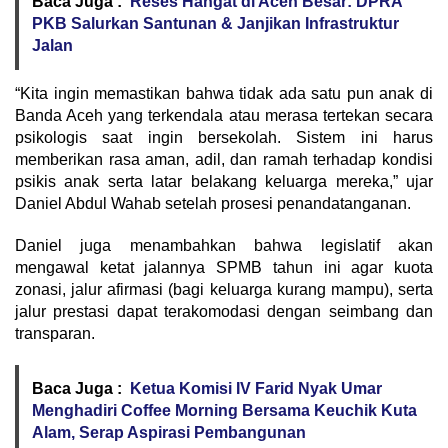
Baca Juga :
Reses Hangat di Aceh Besar: DPRA
PKB Salurkan Santunan & Janjikan Infrastruktur
Jalan
“Kita ingin memastikan bahwa tidak ada satu pun anak di
Banda Aceh yang terkendala atau merasa tertekan secara
psikologis saat ingin bersekolah. Sistem ini harus
memberikan rasa aman, adil, dan ramah terhadap kondisi
psikis anak serta latar belakang keluarga mereka,” ujar
Daniel Abdul Wahab setelah prosesi penandatanganan.
Daniel juga menambahkan bahwa legislatif akan
mengawal ketat jalannya SPMB tahun ini agar kuota
zonasi, jalur afirmasi (bagi keluarga kurang mampu), serta
jalur prestasi dapat terakomodasi dengan seimbang dan
transparan.
Baca Juga :
Ketua Komisi IV Farid Nyak Umar
Menghadiri Coffee Morning Bersama Keuchik Kuta
Alam, Serap Aspirasi Pembangunan