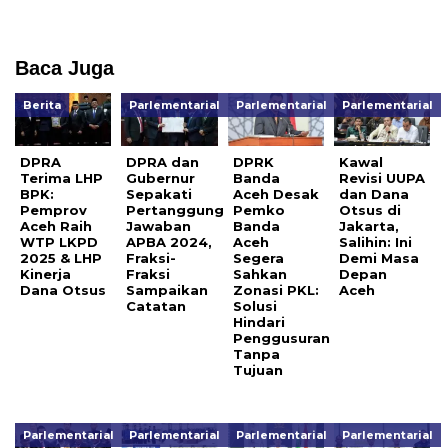
Baca Juga
Berita
Parlementarial
Parlementarial
Parlementarial
DPRA
DPRA dan
DPRK
Kawal
Terima LHP
Gubernur
Banda
Revisi UUPA
BPK:
Sepakati
Aceh Desak
dan Dana
Pemprov
Pertanggung
Pemko
Otsus di
Aceh Raih
Jawaban
Banda
Jakarta,
WTP LKPD
APBA 2024,
Aceh
Salihin: Ini
2025 & LHP
Fraksi-
Segera
Demi Masa
Kinerja
Fraksi
Sahkan
Depan
Dana Otsus
Sampaikan
Zonasi PKL:
Aceh
Catatan
Solusi
Hindari
Penggusuran
Tanpa
Tujuan
Parlementarial
Parlementarial
Parlementarial
Parlementarial