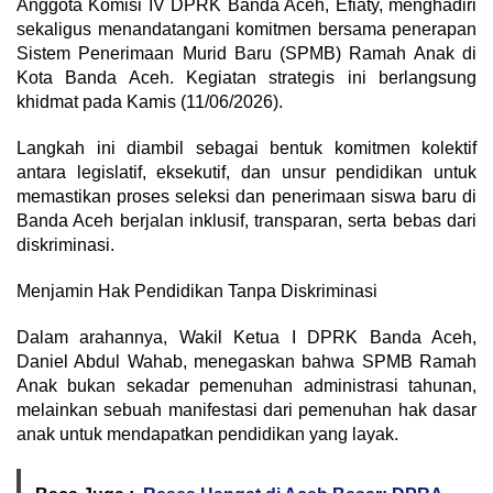
Anggota Komisi IV DPRK Banda Aceh, Efiaty, menghadiri
sekaligus menandatangani komitmen bersama penerapan
Sistem Penerimaan Murid Baru (SPMB) Ramah Anak di
Kota Banda Aceh. Kegiatan strategis ini berlangsung
khidmat pada Kamis (11/06/2026).
Langkah ini diambil sebagai bentuk komitmen kolektif
antara legislatif, eksekutif, dan unsur pendidikan untuk
memastikan proses seleksi dan penerimaan siswa baru di
Banda Aceh berjalan inklusif, transparan, serta bebas dari
diskriminasi.
Menjamin Hak Pendidikan Tanpa Diskriminasi
Dalam arahannya, Wakil Ketua I DPRK Banda Aceh,
Daniel Abdul Wahab, menegaskan bahwa SPMB Ramah
Anak bukan sekadar pemenuhan administrasi tahunan,
melainkan sebuah manifestasi dari pemenuhan hak dasar
anak untuk mendapatkan pendidikan yang layak.