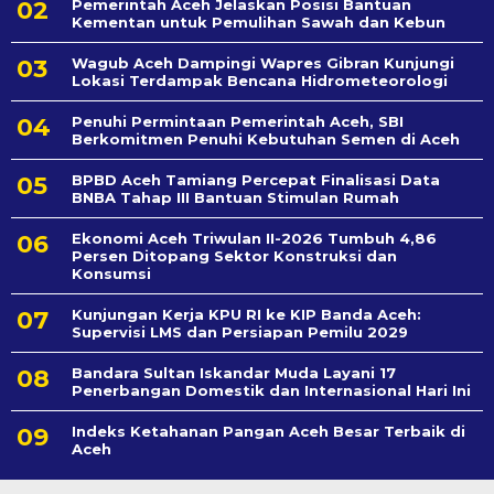
Pemerintah Aceh Jelaskan Posisi Bantuan
Kementan untuk Pemulihan Sawah dan Kebun
Wagub Aceh Dampingi Wapres Gibran Kunjungi
Lokasi Terdampak Bencana Hidrometeorologi
Penuhi Permintaan Pemerintah Aceh, SBI
Berkomitmen Penuhi Kebutuhan Semen di Aceh
BPBD Aceh Tamiang Percepat Finalisasi Data
BNBA Tahap III Bantuan Stimulan Rumah
Ekonomi Aceh Triwulan II-2026 Tumbuh 4,86
Persen Ditopang Sektor Konstruksi dan
Konsumsi
Kunjungan Kerja KPU RI ke KIP Banda Aceh:
Supervisi LMS dan Persiapan Pemilu 2029
Bandara Sultan Iskandar Muda Layani 17
Penerbangan Domestik dan Internasional Hari Ini
Indeks Ketahanan Pangan Aceh Besar Terbaik di
Aceh