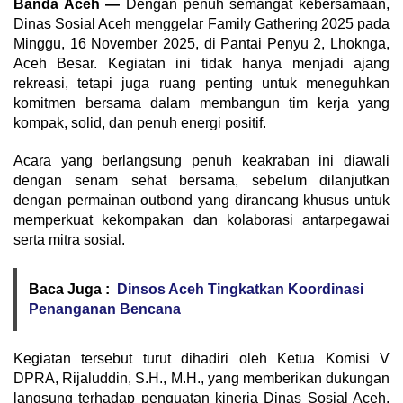
Banda Aceh —
Dengan penuh semangat kebersamaan,
Dinas Sosial Aceh menggelar Family Gathering 2025 pada
Minggu, 16 November 2025, di Pantai Penyu 2, Lhoknga,
Aceh Besar. Kegiatan ini tidak hanya menjadi ajang
rekreasi, tetapi juga ruang penting untuk meneguhkan
komitmen bersama dalam membangun tim kerja yang
kompak, solid, dan penuh energi positif.
Acara yang berlangsung penuh keakraban ini diawali
dengan senam sehat bersama, sebelum dilanjutkan
dengan permainan outbond yang dirancang khusus untuk
memperkuat kekompakan dan kolaborasi antarpegawai
serta mitra sosial.
Baca Juga :
Dinsos Aceh Tingkatkan Koordinasi
Penanganan Bencana
Kegiatan tersebut turut dihadiri oleh Ketua Komisi V
DPRA, Rijaluddin, S.H., M.H., yang memberikan dukungan
langsung terhadap penguatan kinerja Dinas Sosial Aceh.