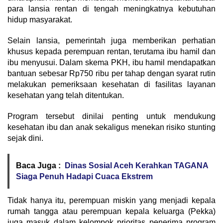
para lansia rentan di tengah meningkatnya kebutuhan
hidup masyarakat.
Selain lansia, pemerintah juga memberikan perhatian
khusus kepada perempuan rentan, terutama ibu hamil dan
ibu menyusui. Dalam skema PKH, ibu hamil mendapatkan
bantuan sebesar Rp750 ribu per tahap dengan syarat rutin
melakukan pemeriksaan kesehatan di fasilitas layanan
kesehatan yang telah ditentukan.
Program tersebut dinilai penting untuk mendukung
kesehatan ibu dan anak sekaligus menekan risiko stunting
sejak dini.
Baca Juga :
Dinas Sosial Aceh Kerahkan TAGANA
Siaga Penuh Hadapi Cuaca Ekstrem
Tidak hanya itu, perempuan miskin yang menjadi kepala
rumah tangga atau perempuan kepala keluarga (Pekka)
juga masuk dalam kelompok prioritas penerima program