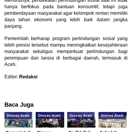
Menurutnya, pendekatan perlindungan sosial saat ini tidak
hanya berfokus pada bantuan konsumtif, tetapi juga
pemberdayaan masyarakat agar kelompok rentan memiliki
daya tahan ekonomi yang lebih baik dalam jangka
panjang.
Pemerintah berharap program perlindungan sosial yang
lebih presisi tersebut mampu meningkatkan kesejahteraan
masyarakat sekaligus memperkuat perlindungan bagi
perempuan dan lansia di berbagai daerah, termasuk di
Aceh.
Editor:
Redaksi
Baca Juga
Dinsos Aceh
Dinsos Aceh
Dinsos Aceh
Dinsos Aceh