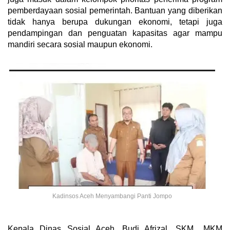
pemberdayaan sosial pemerintah. Bantuan yang diberikan
tidak hanya berupa dukungan ekonomi, tetapi juga
pendampingan dan penguatan kapasitas agar mampu
mandiri secara sosial maupun ekonomi.
Kadinsos Aceh Menyambangi Panti Jompo
Kepala Dinas Sosial Aceh, Budi Afrizal, SKM., MKM