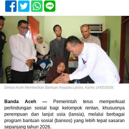
Dinsos Aceh Memberikan Bantuan Kepada Lansia, Kamis 14/05/2026.
Banda Aceh —
Pemerintah terus memperkuat
perlindungan sosial bagi kelompok rentan, khususnya
perempuan dan lanjut usia (lansia), melalui berbagai
program bantuan sosial (bansos) yang lebih tepat sasaran
sepanjang tahun 2026.