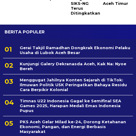
SIKS-NG
Aceh Timur
Terus
Ditingkatkan
BERITA POPULER
Gerai Takjil Ramadhan Dongkrak Ekonomi Pelaku
Usaha di Lubok Aceh Besar
Kunjungi Galery Dekranasda Aceh, Kak Na: Nyoe
Bereh
Menggugat Jahilnya Konten Sejarah di TikTok:
Ilmuwan Politik USK Peringatkan Bahaya Residu
Cara Berpikir Kolonial
Timnas U22 Indonesia Gagal ke Semifinal SEA
Games 2025, Harapan Medali Emas Indonesia
Pupus
PKS Aceh Gelar Milad ke-24, Dorong Ketahanan
Ekonomi, Pangan, dan Energi Berbasis
Masyarakat