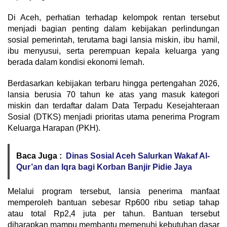
Di Aceh, perhatian terhadap kelompok rentan tersebut
menjadi bagian penting dalam kebijakan perlindungan
sosial pemerintah, terutama bagi lansia miskin, ibu hamil,
ibu menyusui, serta perempuan kepala keluarga yang
berada dalam kondisi ekonomi lemah.
Berdasarkan kebijakan terbaru hingga pertengahan 2026,
lansia berusia 70 tahun ke atas yang masuk kategori
miskin dan terdaftar dalam Data Terpadu Kesejahteraan
Sosial (DTKS) menjadi prioritas utama penerima Program
Keluarga Harapan (PKH).
Baca Juga :
Dinas Sosial Aceh Salurkan Wakaf Al-
Qur’an dan Iqra bagi Korban Banjir Pidie Jaya
Melalui program tersebut, lansia penerima manfaat
memperoleh bantuan sebesar Rp600 ribu setiap tahap
atau total Rp2,4 juta per tahun. Bantuan tersebut
diharapkan mampu membantu memenuhi kebutuhan dasar