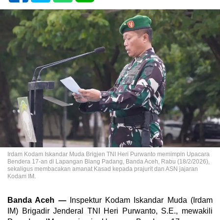
Irdam Kodam Iskandar Muda Brigjen TNI Heri Purwanto memimpin Upacara
Bendera 17-an di Lapangan Blang Padang, Banda Aceh, Rabu (18/2/2026),
sekaligus membacakan amanat Kasad kepada prajurit dan ASN jajaran
Kodam IM.
Banda Aceh —
Inspektur Kodam Iskandar Muda (Irdam
IM) Brigadir Jenderal TNI Heri Purwanto, S.E., mewakili