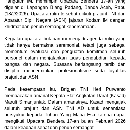
Pangdam IM, memimpin Upacara Bendera 17-an yang
digelar di Lapangan Blang Padang, Banda Aceh, Rabu
(18/2/2026). Upacara rutin tersebut diikuti prajurit TNI dan
Aparatur Sipil Negara (ASN) jajaran Kodam IM dengan
khidmat dan penuh semangat kebersamaan.
Kegiatan upacara bulanan ini menjadi agenda rutin yang
tidak hanya bermakna seremonial, tetapi juga sebagai
momentum evaluasi dan penguatan komitmen seluruh
personel dalam menjalankan tugas pengabdian kepada
bangsa dan negara. Suasana berlangsung tertib dan
disiplin, mencerminkan profesionalisme serta loyalitas
prajurit dan ASN.
Pada kesempatan itu, Brigjen TNI Heri Purwanto
membacakan amanat Kepala Staf Angkatan Darat (Kasad)
Maruli Simanjuntak. Dalam amanatnya, Kasad mengajak
seluruh prajurit dan ASN TNI AD untuk senantiasa
bersyukur kepada Tuhan Yang Maha Esa karena dapat
mengikuti Upacara Bendera 17-an bulan Februari 2026
dalam keadaan sehat dan penuh semangat.