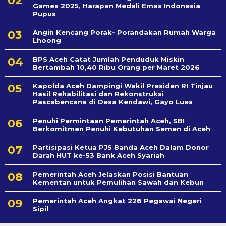
Games 2025, Harapan Medali Emas Indonesia
Pupus
Angin Kencang Porak- Porandakan Rumah Warga
Lhoong
BPS Aceh Catat Jumlah Penduduk Miskin
Bertambah 10,40 Ribu Orang per Maret 2026
Kapolda Aceh Dampingi Wakil Presiden RI Tinjau
Hasil Rehabilitasi dan Rekonstruksi
Pascabencana di Desa Kendawi, Gayo Lues
Penuhi Permintaan Pemerintah Aceh, SBI
Berkomitmen Penuhi Kebutuhan Semen di Aceh
Partisipasi Ketua PJS Banda Aceh Dalam Donor
Darah HUT ke-53 Bank Aceh Syariah
Pemerintah Aceh Jelaskan Posisi Bantuan
Kementan untuk Pemulihan Sawah dan Kebun
Pemerintah Aceh Angkat 228 Pegawai Negeri
Sipil