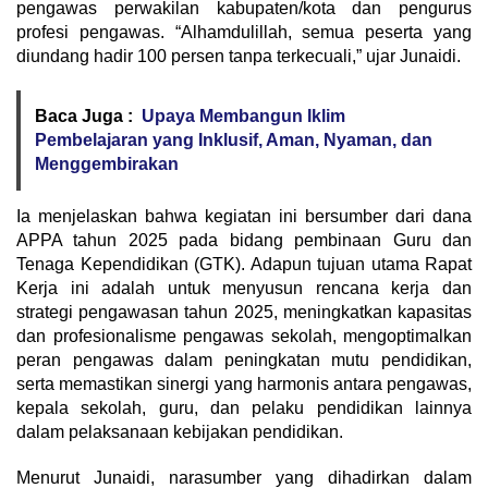
pengawas perwakilan kabupaten/kota dan pengurus
profesi pengawas. “Alhamdulillah, semua peserta yang
diundang hadir 100 persen tanpa terkecuali,” ujar Junaidi.
Baca Juga :
Upaya Membangun Iklim
Pembelajaran yang Inklusif, Aman, Nyaman, dan
Menggembirakan
Ia menjelaskan bahwa kegiatan ini bersumber dari dana
APPA tahun 2025 pada bidang pembinaan Guru dan
Tenaga Kependidikan (GTK). Adapun tujuan utama Rapat
Kerja ini adalah untuk menyusun rencana kerja dan
strategi pengawasan tahun 2025, meningkatkan kapasitas
dan profesionalisme pengawas sekolah, mengoptimalkan
peran pengawas dalam peningkatan mutu pendidikan,
serta memastikan sinergi yang harmonis antara pengawas,
kepala sekolah, guru, dan pelaku pendidikan lainnya
dalam pelaksanaan kebijakan pendidikan.
Menurut Junaidi, narasumber yang dihadirkan dalam