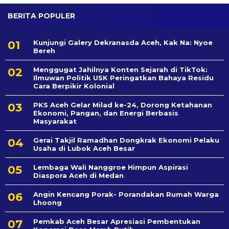
BERITA POPULER
Kunjungi Galery Dekranasda Aceh, Kak Na: Nyoe
Bereh
Menggugat Jahilnya Konten Sejarah di TikTok:
Ilmuwan Politik USK Peringatkan Bahaya Residu
Cara Berpikir Kolonial
PKS Aceh Gelar Milad ke-24, Dorong Ketahanan
Ekonomi, Pangan, dan Energi Berbasis
Masyarakat
Gerai Takjil Ramadhan Dongkrak Ekonomi Pelaku
Usaha di Lubok Aceh Besar
Lembaga Wali Nanggroe Himpun Aspirasi
Diaspora Aceh di Medan
Angin Kencang Porak- Porandakan Rumah Warga
Lhoong
Pemkab Aceh Besar Apresiasi Pembentukan