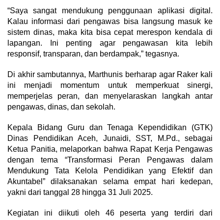
“Saya sangat mendukung penggunaan aplikasi digital.
Kalau informasi dari pengawas bisa langsung masuk ke
sistem dinas, maka kita bisa cepat merespon kendala di
lapangan. Ini penting agar pengawasan kita lebih
responsif, transparan, dan berdampak,” tegasnya.
Di akhir sambutannya, Marthunis berharap agar Raker kali
ini menjadi momentum untuk memperkuat sinergi,
memperjelas peran, dan menyelaraskan langkah antar
pengawas, dinas, dan sekolah.
Kepala Bidang Guru dan Tenaga Kependidikan (GTK)
Dinas Pendidikan Aceh, Junaidi, SST, M.Pd., sebagai
Ketua Panitia, melaporkan bahwa Rapat Kerja Pengawas
dengan tema “Transformasi Peran Pengawas dalam
Mendukung Tata Kelola Pendidikan yang Efektif dan
Akuntabel” dilaksanakan selama empat hari kedepan,
yakni dari tanggal 28 hingga 31 Juli 2025.
Kegiatan ini diikuti oleh 46 peserta yang terdiri dari