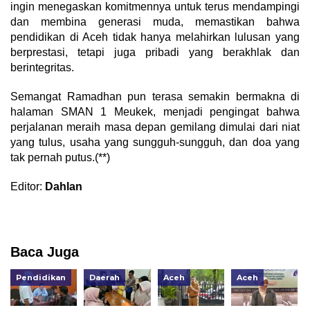
ingin menegaskan komitmennya untuk terus mendampingi
dan membina generasi muda, memastikan bahwa
pendidikan di Aceh tidak hanya melahirkan lulusan yang
berprestasi, tetapi juga pribadi yang berakhlak dan
berintegritas.
Semangat Ramadhan pun terasa semakin bermakna di
halaman SMAN 1 Meukek, menjadi pengingat bahwa
perjalanan meraih masa depan gemilang dimulai dari niat
yang tulus, usaha yang sungguh-sungguh, dan doa yang
tak pernah putus.(**)
Editor:
Dahlan
Baca Juga
Pendidikan
Daerah
Aceh
Aceh