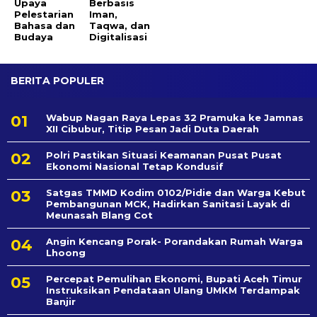
Upaya
Berbasis
Pelestarian
Iman,
Bahasa dan
Taqwa, dan
Budaya
Digitalisasi
BERITA POPULER
Wabup Nagan Raya Lepas 32 Pramuka ke Jamnas
XII Cibubur, Titip Pesan Jadi Duta Daerah
Polri Pastikan Situasi Keamanan Pusat Pusat
Ekonomi Nasional Tetap Kondusif
Satgas TMMD Kodim 0102/Pidie dan Warga Kebut
Pembangunan MCK, Hadirkan Sanitasi Layak di
Meunasah Blang Cot
Angin Kencang Porak- Porandakan Rumah Warga
Lhoong
Percepat Pemulihan Ekonomi, Bupati Aceh Timur
Instruksikan Pendataan Ulang UMKM Terdampak
Banjir