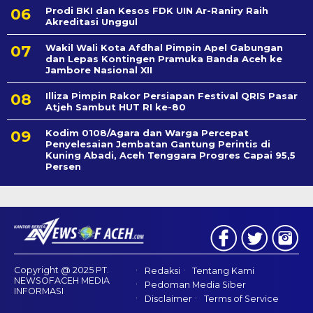
Prodi BKI dan Kesos FDK UIN Ar-Raniry Raih
Akreditasi Unggul
Wakil Wali Kota Afdhal Pimpin Apel Gabungan
dan Lepas Kontingen Pramuka Banda Aceh ke
Jambore Nasional XII
Illiza Pimpin Rakor Persiapan Festival QRIS Pasar
Atjeh Sambut HUT RI ke-80
Kodim 0108/Agara dan Warga Percepat
Penyelesaian Jembatan Gantung Perintis di
Kuning Abadi, Aceh Tenggara Progres Capai 95,5
Persen
Copyright @ 2025 PT.
Redaksi
Tentang Kami
NEWSOFACEH MEDIA
Pedoman Media Siber
INFORMASI
Disclaimer
Terms of Service