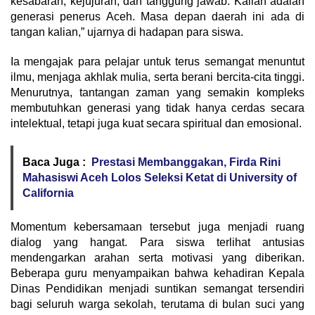
kesabaran, kejujuran, dan tanggung jawab. Kalian adalah
generasi penerus Aceh. Masa depan daerah ini ada di
tangan kalian,” ujarnya di hadapan para siswa.
Ia mengajak para pelajar untuk terus semangat menuntut
ilmu, menjaga akhlak mulia, serta berani bercita-cita tinggi.
Menurutnya, tantangan zaman yang semakin kompleks
membutuhkan generasi yang tidak hanya cerdas secara
intelektual, tetapi juga kuat secara spiritual dan emosional.
Baca Juga :
Prestasi Membanggakan, Firda Rini
Mahasiswi Aceh Lolos Seleksi Ketat di University of
California
Momentum kebersamaan tersebut juga menjadi ruang
dialog yang hangat. Para siswa terlihat antusias
mendengarkan arahan serta motivasi yang diberikan.
Beberapa guru menyampaikan bahwa kehadiran Kepala
Dinas Pendidikan menjadi suntikan semangat tersendiri
bagi seluruh warga sekolah, terutama di bulan suci yang