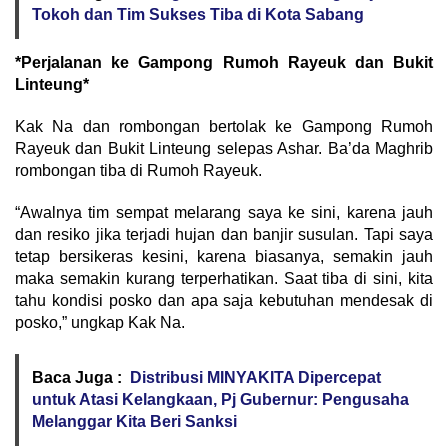
Tokoh dan Tim Sukses Tiba di Kota Sabang
*Perjalanan ke Gampong Rumoh Rayeuk dan Bukit
Linteung*
Kak Na dan rombongan bertolak ke Gampong Rumoh
Rayeuk dan Bukit Linteung selepas Ashar. Ba’da Maghrib
rombongan tiba di Rumoh Rayeuk.
“Awalnya tim sempat melarang saya ke sini, karena jauh
dan resiko jika terjadi hujan dan banjir susulan. Tapi saya
tetap bersikeras kesini, karena biasanya, semakin jauh
maka semakin kurang terperhatikan. Saat tiba di sini, kita
tahu kondisi posko dan apa saja kebutuhan mendesak di
posko,” ungkap Kak Na.
Baca Juga :
Distribusi MINYAKITA Dipercepat
untuk Atasi Kelangkaan, Pj Gubernur: Pengusaha
Melanggar Kita Beri Sanksi