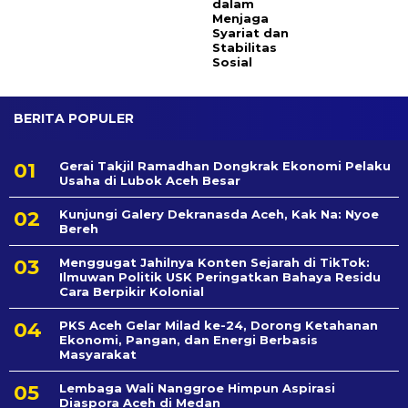
dalam
Menjaga
Syariat dan
Stabilitas
Sosial
BERITA POPULER
Gerai Takjil Ramadhan Dongkrak Ekonomi Pelaku
Usaha di Lubok Aceh Besar
Kunjungi Galery Dekranasda Aceh, Kak Na: Nyoe
Bereh
Menggugat Jahilnya Konten Sejarah di TikTok:
Ilmuwan Politik USK Peringatkan Bahaya Residu
Cara Berpikir Kolonial
PKS Aceh Gelar Milad ke-24, Dorong Ketahanan
Ekonomi, Pangan, dan Energi Berbasis
Masyarakat
Lembaga Wali Nanggroe Himpun Aspirasi
Diaspora Aceh di Medan