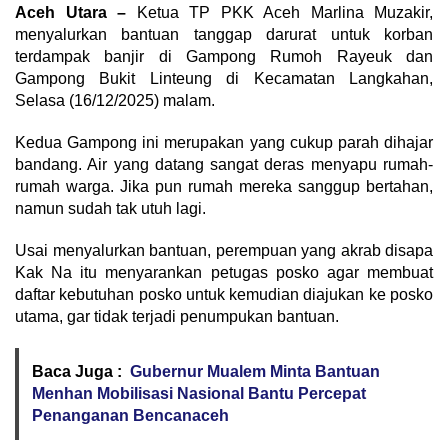
Aceh Utara –
Ketua TP PKK Aceh Marlina Muzakir,
menyalurkan bantuan tanggap darurat untuk korban
terdampak banjir di Gampong Rumoh Rayeuk dan
Gampong Bukit Linteung di Kecamatan Langkahan,
Selasa (16/12/2025) malam.
Kedua Gampong ini merupakan yang cukup parah dihajar
bandang. Air yang datang sangat deras menyapu rumah-
rumah warga. Jika pun rumah mereka sanggup bertahan,
namun sudah tak utuh lagi.
Usai menyalurkan bantuan, perempuan yang akrab disapa
Kak Na itu menyarankan petugas posko agar membuat
daftar kebutuhan posko untuk kemudian diajukan ke posko
utama, gar tidak terjadi penumpukan bantuan.
Baca Juga :
Gubernur Mualem Minta Bantuan
Menhan Mobilisasi Nasional Bantu Percepat
Penanganan Bencanaceh