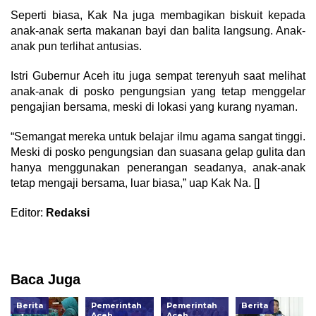
Seperti biasa, Kak Na juga membagikan biskuit kepada
anak-anak serta makanan bayi dan balita langsung. Anak-
anak pun terlihat antusias.
Istri Gubernur Aceh itu juga sempat terenyuh saat melihat
anak-anak di posko pengungsian yang tetap menggelar
pengajian bersama, meski di lokasi yang kurang nyaman.
“Semangat mereka untuk belajar ilmu agama sangat tinggi.
Meski di posko pengungsian dan suasana gelap gulita dan
hanya menggunakan penerangan seadanya, anak-anak
tetap mengaji bersama, luar biasa,” uap Kak Na. []
Editor:
Redaksi
Baca Juga
Berita
Pemerintah
Pemerintah
Berita
Aceh
Aceh