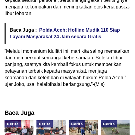
kepada seluruh personel, serta mengingatkan pentingnya
menjaga kekompakan dan meningkatkan etos kerja pasca-
libur lebaran.
Baca Juga :
Polda Aceh: Hotline Mudik 110 Siap
Layani Masyarakat 24 Jam secara Gratis
“Melalui momentum Idulfitri ini, mari kita saling memaafkan
dan memperkuat semangat kebersamaan. Setelah libur
panjang, saatnya kita kembali fokus untuk memberikan
pelayanan terbaik kepada masyarakat, menjaga
keamanan dan ketertiban di wilayah hukum Polda Aceh,”
ujar Joko, usai halalbihalal berlangsung.”-(M,s)
Baca Juga
Berita
Berita
Berita
Berita