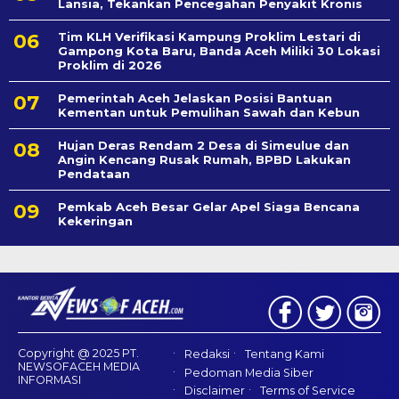
Lansia, Tekankan Pencegahan Penyakit Kronis
Tim KLH Verifikasi Kampung Proklim Lestari di
Gampong Kota Baru, Banda Aceh Miliki 30 Lokasi
Proklim di 2026
Pemerintah Aceh Jelaskan Posisi Bantuan
Kementan untuk Pemulihan Sawah dan Kebun
Hujan Deras Rendam 2 Desa di Simeulue dan
Angin Kencang Rusak Rumah, BPBD Lakukan
Pendataan
Pemkab Aceh Besar Gelar Apel Siaga Bencana
Kekeringan
Copyright @ 2025 PT.
Redaksi
Tentang Kami
NEWSOFACEH MEDIA
Pedoman Media Siber
INFORMASI
Disclaimer
Terms of Service