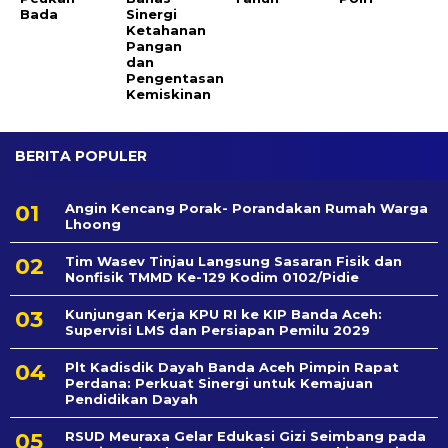
Bada
Sinergi
Ketahanan
Pangan
dan
Pengentasan
Kemiskinan
BERITA POPULER
Angin Kencang Porak- Porandakan Rumah Warga
Lhoong
Tim Wasev Tinjau Langsung Sasaran Fisik dan
Nonfisik TMMD Ke-129 Kodim 0102/Pidie
Kunjungan Kerja KPU RI ke KIP Banda Aceh:
Supervisi LMS dan Persiapan Pemilu 2029
Plt Kadisdik Dayah Banda Aceh Pimpin Rapat
Perdana: Perkuat Sinergi untuk Kemajuan
Pendidikan Dayah
RSUD Meuraxa Gelar Edukasi Gizi Seimbang pada