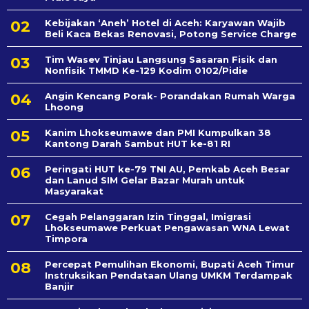
Kebijakan ‘Aneh’ Hotel di Aceh: Karyawan Wajib
Beli Kaca Bekas Renovasi, Potong Service Charge
Tim Wasev Tinjau Langsung Sasaran Fisik dan
Nonfisik TMMD Ke-129 Kodim 0102/Pidie
Angin Kencang Porak- Porandakan Rumah Warga
Lhoong
Kanim Lhokseumawe dan PMI Kumpulkan 38
Kantong Darah Sambut HUT ke-81 RI
Peringati HUT ke-79 TNI AU, Pemkab Aceh Besar
dan Lanud SIM Gelar Bazar Murah untuk
Masyarakat
Cegah Pelanggaran Izin Tinggal, Imigrasi
Lhokseumawe Perkuat Pengawasan WNA Lewat
Timpora
Percepat Pemulihan Ekonomi, Bupati Aceh Timur
Instruksikan Pendataan Ulang UMKM Terdampak
Banjir