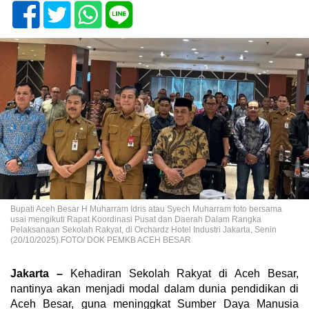
Bupati Aceh Besar H Muharram Idris atau Syech Muharram foto bersama
usai mengikuti Rapat Koordinasi Pusat dan Daerah Dalam Rangka
Pelaksanaan Sekolah Rakyat, di Orchardz Hotel Industri Jakarta, Senin
(20/10/2025).FOTO/ DOK PEMKB ACEH BESAR
Jakarta –
Kehadiran Sekolah Rakyat di Aceh Besar,
nantinya akan menjadi modal dalam dunia pendidikan di
Aceh Besar, guna meninggkat Sumber Daya Manusia