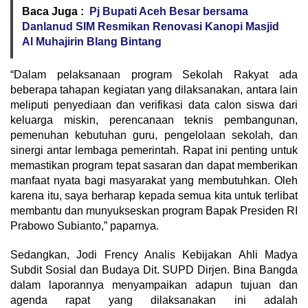
Baca Juga :
Pj Bupati Aceh Besar bersama
Danlanud SIM Resmikan Renovasi Kanopi Masjid
Al Muhajirin Blang Bintang
“Dalam pelaksanaan program Sekolah Rakyat ada
beberapa tahapan kegiatan yang dilaksanakan, antara lain
meliputi penyediaan dan verifikasi data calon siswa dari
keluarga miskin, perencanaan teknis pembangunan,
pemenuhan kebutuhan guru, pengelolaan sekolah, dan
sinergi antar lembaga pemerintah. Rapat ini penting untuk
memastikan program tepat sasaran dan dapat memberikan
manfaat nyata bagi masyarakat yang membutuhkan. Oleh
karena itu, saya berharap kepada semua kita untuk terlibat
membantu dan munyukseskan program Bapak Presiden RI
Prabowo Subianto,” paparnya.
Sedangkan, Jodi Frency Analis Kebijakan Ahli Madya
Subdit Sosial dan Budaya Dit. SUPD Dirjen. Bina Bangda
dalam laporannya menyampaikan adapun tujuan dan
agenda rapat yang dilaksanakan ini adalah