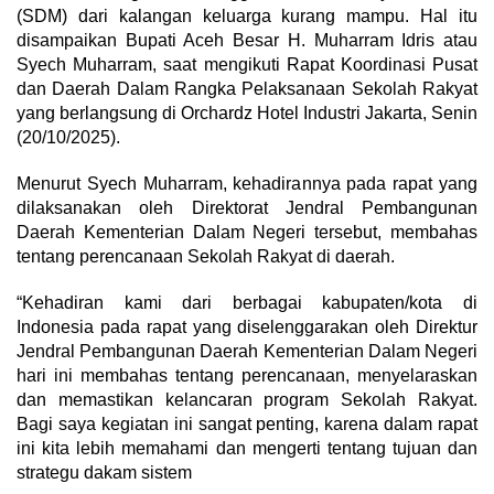
(SDM) dari kalangan keluarga kurang mampu. Hal itu
disampaikan Bupati Aceh Besar H. Muharram Idris atau
Syech Muharram, saat mengikuti Rapat Koordinasi Pusat
dan Daerah Dalam Rangka Pelaksanaan Sekolah Rakyat
yang berlangsung di Orchardz Hotel Industri Jakarta, Senin
(20/10/2025).
Menurut Syech Muharram, kehadirannya pada rapat yang
dilaksanakan oleh Direktorat Jendral Pembangunan
Daerah Kementerian Dalam Negeri tersebut, membahas
tentang perencanaan Sekolah Rakyat di daerah.
“Kehadiran kami dari berbagai kabupaten/kota di
Indonesia pada rapat yang diselenggarakan oleh Direktur
Jendral Pembangunan Daerah Kementerian Dalam Negeri
hari ini membahas tentang perencanaan, menyelaraskan
dan memastikan kelancaran program Sekolah Rakyat.
Bagi saya kegiatan ini sangat penting, karena dalam rapat
ini kita lebih memahami dan mengerti tentang tujuan dan
strategu dakam sistem