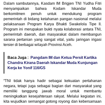
Dalam sambutannya, Kasdam IM Brigjen TNI Yudha Fitri
menyampaikan bahwa Kodam Iskandar Muda
berkomitmen penuh untuk mendukung program
pemerintah di bidang ketahanan pangan nasional melalui
pelaksanaan Program Karya Bhakti Swakelola Tipe II.
Program ini merupakan bukti nyata kolaborasi antara TNI,
pemerintah daerah, dan masyarakat dalam membangun
sarana pertanian yang sangat vital, yaitu jaringan irigasi
tersier di berbagai wilayah Provinsi Aceh.
Baca Juga :
Pangdam IM dan Ketua Persit Kartika
Chandra Kirana Daerah Iskandar Muda Kunjungan
Kerja ke Yonif 116/GS
“TNI tidak hanya hadir sebagai kekuatan pertahanan
negara, tetapi juga sebagai bagian dari masyarakat yang
memiliki tanggung jawab moral untuk membantu
meningkatkan kesejahteraan rakyat. Melalui kegiatan ini,
kita wujudkan semangat gotong royong dan kebersamaan