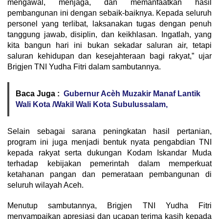
mengawal, menjaga, dan memanfaatkan hasil
pembangunan ini dengan sebaik-baiknya. Kepada seluruh
personel yang terlibat, laksanakan tugas dengan penuh
tanggung jawab, disiplin, dan keikhlasan. Ingatlah, yang
kita bangun hari ini bukan sekadar saluran air, tetapi
saluran kehidupan dan kesejahteraan bagi rakyat,” ujar
Brigjen TNI Yudha Fitri dalam sambutannya.
Baca Juga :
Gubernur Acèh Muzakir Manaf Lantik
Wali Kota /Wakil Wali Kota Subulussalam,
Selain sebagai sarana peningkatan hasil pertanian,
program ini juga menjadi bentuk nyata pengabdian TNI
kepada rakyat serta dukungan Kodam Iskandar Muda
terhadap kebijakan pemerintah dalam memperkuat
ketahanan pangan dan pemerataan pembangunan di
seluruh wilayah Aceh.
Menutup sambutannya, Brigjen TNI Yudha Fitri
menyampaikan apresiasi dan ucapan terima kasih kepada