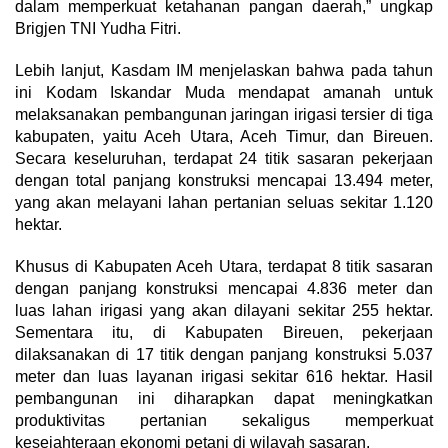
dalam memperkuat ketahanan pangan daerah,” ungkap
Brigjen TNI Yudha Fitri.
Lebih lanjut, Kasdam IM menjelaskan bahwa pada tahun
ini Kodam Iskandar Muda mendapat amanah untuk
melaksanakan pembangunan jaringan irigasi tersier di tiga
kabupaten, yaitu Aceh Utara, Aceh Timur, dan Bireuen.
Secara keseluruhan, terdapat 24 titik sasaran pekerjaan
dengan total panjang konstruksi mencapai 13.494 meter,
yang akan melayani lahan pertanian seluas sekitar 1.120
hektar.
Khusus di Kabupaten Aceh Utara, terdapat 8 titik sasaran
dengan panjang konstruksi mencapai 4.836 meter dan
luas lahan irigasi yang akan dilayani sekitar 255 hektar.
Sementara itu, di Kabupaten Bireuen, pekerjaan
dilaksanakan di 17 titik dengan panjang konstruksi 5.037
meter dan luas layanan irigasi sekitar 616 hektar. Hasil
pembangunan ini diharapkan dapat meningkatkan
produktivitas pertanian sekaligus memperkuat
kesejahteraan ekonomi petani di wilayah sasaran.