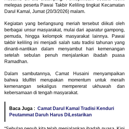
melepas peserta Pawai Takbir Keliling tingkat Kecamatan
Darul Kamal, Jumat (20/3/2026) malam.
Kegiatan yang berlangsung meriah tersebut diikuti oleh
berbagai unsur masyarakat, mulai dari aparatur gampong,
pemuda, hingga kelompok masyarakat lainnya. Pawai
takbir keliling ini menjadi salah satu tradisi tahunan yang
dinanti-nantikan dalam menyambut hari kemenangan
setelah sebulan penuh menjalankan ibadah puasa
Ramadhan.
Dalam sambutannya, Camat Husaini menyampaikan
bahwa Idulfitri merupakan momentum untuk meraih
kemenangan sekaligus mempererat ukhuwah dan
kebersamaan di tengah masyarakat.
Baca Juga :
Camat Darul Kamal Tradisi Kenduri
Peutammat Daruh Harus DiLestarikan
“Sebulan penuh kita telah menjalankan ibadah puasa. Kini