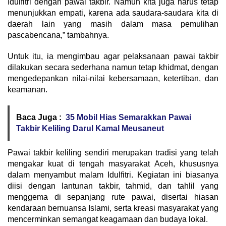
Idulfitri dengan pawai takbir. Namun kita juga harus tetap
menunjukkan empati, karena ada saudara-saudara kita di
daerah lain yang masih dalam masa pemulihan
pascabencana,” tambahnya.
Untuk itu, ia mengimbau agar pelaksanaan pawai takbir
dilakukan secara sederhana namun tetap khidmat, dengan
mengedepankan nilai-nilai kebersamaan, ketertiban, dan
keamanan.
Baca Juga :
35 Mobil Hias Semarakkan Pawai
Takbir Keliling Darul Kamal Meusaneut
Pawai takbir keliling sendiri merupakan tradisi yang telah
mengakar kuat di tengah masyarakat Aceh, khususnya
dalam menyambut malam Idulfitri. Kegiatan ini biasanya
diisi dengan lantunan takbir, tahmid, dan tahlil yang
menggema di sepanjang rute pawai, disertai hiasan
kendaraan bernuansa Islami, serta kreasi masyarakat yang
mencerminkan semangat keagamaan dan budaya lokal.