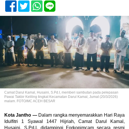
Camat Darul Kamal, Husaini, S.Pd.I, memberi sambutan pada pelepasan
Pawai Takbir Keliling tingkat Kecamatan Darul Kamal, Jumat (20/3/2026)
malam. FOTO/MC ACEH BESAR
Kota Jantho —
Dalam rangka menyemarakkan Hari Raya
Idulfitri 1 Syawal 1447 Hijriah, Camat Darul Kamal,
Husaini, S.Pd.I, didampingi Forkopimcam secara resmi