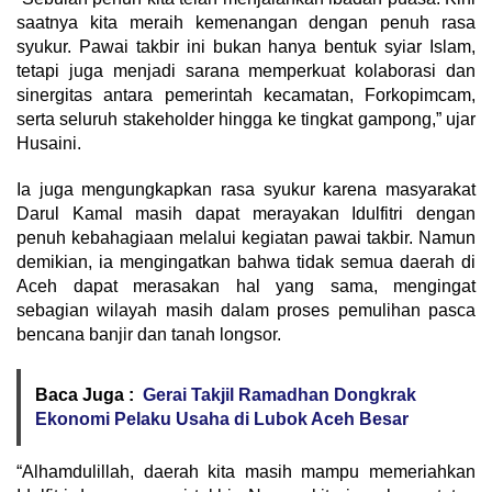
saatnya kita meraih kemenangan dengan penuh rasa
syukur. Pawai takbir ini bukan hanya bentuk syiar Islam,
tetapi juga menjadi sarana memperkuat kolaborasi dan
sinergitas antara pemerintah kecamatan, Forkopimcam,
serta seluruh stakeholder hingga ke tingkat gampong,” ujar
Husaini.
Ia juga mengungkapkan rasa syukur karena masyarakat
Darul Kamal masih dapat merayakan Idulfitri dengan
penuh kebahagiaan melalui kegiatan pawai takbir. Namun
demikian, ia mengingatkan bahwa tidak semua daerah di
Aceh dapat merasakan hal yang sama, mengingat
sebagian wilayah masih dalam proses pemulihan pasca
bencana banjir dan tanah longsor.
Baca Juga :
Gerai Takjil Ramadhan Dongkrak
Ekonomi Pelaku Usaha di Lubok Aceh Besar
“Alhamdulillah, daerah kita masih mampu memeriahkan