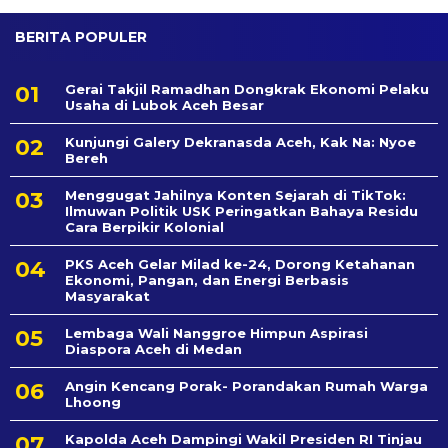
BERITA POPULER
Gerai Takjil Ramadhan Dongkrak Ekonomi Pelaku
Usaha di Lubok Aceh Besar
Kunjungi Galery Dekranasda Aceh, Kak Na: Nyoe
Bereh
Menggugat Jahilnya Konten Sejarah di TikTok:
Ilmuwan Politik USK Peringatkan Bahaya Residu
Cara Berpikir Kolonial
PKS Aceh Gelar Milad ke-24, Dorong Ketahanan
Ekonomi, Pangan, dan Energi Berbasis
Masyarakat
Lembaga Wali Nanggroe Himpun Aspirasi
Diaspora Aceh di Medan
Angin Kencang Porak- Porandakan Rumah Warga
Lhoong
Kapolda Aceh Dampingi Wakil Presiden RI Tinjau