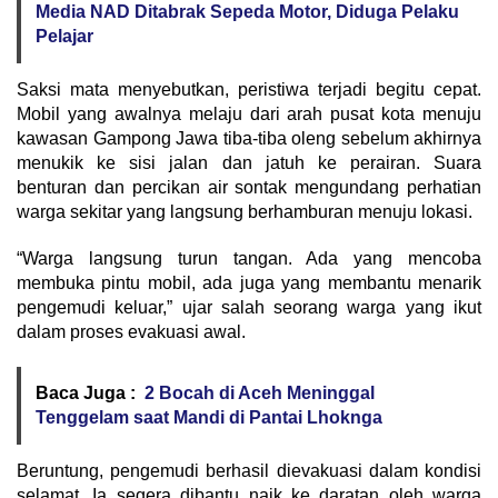
Media NAD Ditabrak Sepeda Motor, Diduga Pelaku
Pelajar
Saksi mata menyebutkan, peristiwa terjadi begitu cepat.
Mobil yang awalnya melaju dari arah pusat kota menuju
kawasan Gampong Jawa tiba-tiba oleng sebelum akhirnya
menukik ke sisi jalan dan jatuh ke perairan. Suara
benturan dan percikan air sontak mengundang perhatian
warga sekitar yang langsung berhamburan menuju lokasi.
“Warga langsung turun tangan. Ada yang mencoba
membuka pintu mobil, ada juga yang membantu menarik
pengemudi keluar,” ujar salah seorang warga yang ikut
dalam proses evakuasi awal.
Baca Juga :
2 Bocah di Aceh Meninggal
Tenggelam saat Mandi di Pantai Lhoknga
Beruntung, pengemudi berhasil dievakuasi dalam kondisi
selamat. Ia segera dibantu naik ke daratan oleh warga