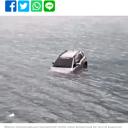
Warga mengevakuasi pengemudi mobil yang terperosok ke laut di kawasan