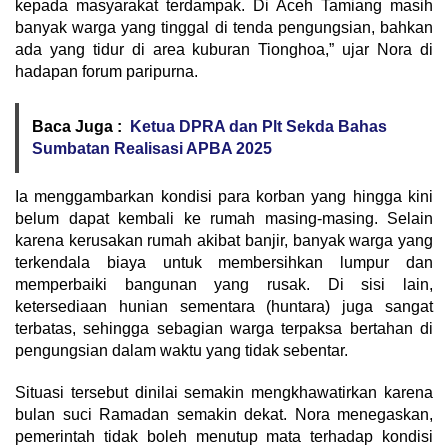
kepada masyarakat terdampak. Di Aceh Tamiang masih
banyak warga yang tinggal di tenda pengungsian, bahkan
ada yang tidur di area kuburan Tionghoa,” ujar Nora di
hadapan forum paripurna.
Baca Juga :
Ketua DPRA dan Plt Sekda Bahas
Sumbatan Realisasi APBA 2025
Ia menggambarkan kondisi para korban yang hingga kini
belum dapat kembali ke rumah masing-masing. Selain
karena kerusakan rumah akibat banjir, banyak warga yang
terkendala biaya untuk membersihkan lumpur dan
memperbaiki bangunan yang rusak. Di sisi lain,
ketersediaan hunian sementara (huntara) juga sangat
terbatas, sehingga sebagian warga terpaksa bertahan di
pengungsian dalam waktu yang tidak sebentar.
Situasi tersebut dinilai semakin mengkhawatirkan karena
bulan suci Ramadan semakin dekat. Nora menegaskan,
pemerintah tidak boleh menutup mata terhadap kondisi