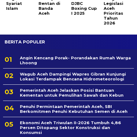
Syariat
Rentan di
DJBC
Legislasi
Islam
Banda
Boxing Cup
Aceh
Aceh
I 2025
Prioritas
Tahun
2026
BERITA POPULER
Angin Kencang Porak- Porandakan Rumah Warga
Lhoong
Wagub Aceh Dampingi Wapres Gibran Kunjungi
Lokasi Terdampak Bencana Hidrometeorologi
Pemerintah Aceh Jelaskan Posisi Bantuan
Kementan untuk Pemulihan Sawah dan Kebun
Penuhi Permintaan Pemerintah Aceh, SBI
Berkomitmen Penuhi Kebutuhan Semen di Aceh
Ekonomi Aceh Triwulan II-2026 Tumbuh 4,86
Persen Ditopang Sektor Konstruksi dan
Konsumsi