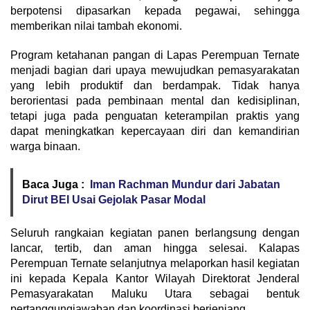
berpotensi dipasarkan kepada pegawai, sehingga
memberikan nilai tambah ekonomi.
Program ketahanan pangan di Lapas Perempuan Ternate
menjadi bagian dari upaya mewujudkan pemasyarakatan
yang lebih produktif dan berdampak. Tidak hanya
berorientasi pada pembinaan mental dan kedisiplinan,
tetapi juga pada penguatan keterampilan praktis yang
dapat meningkatkan kepercayaan diri dan kemandirian
warga binaan.
Baca Juga :
Iman Rachman Mundur dari Jabatan
Dirut BEI Usai Gejolak Pasar Modal
Seluruh rangkaian kegiatan panen berlangsung dengan
lancar, tertib, dan aman hingga selesai. Kalapas
Perempuan Ternate selanjutnya melaporkan hasil kegiatan
ini kepada Kepala Kantor Wilayah Direktorat Jenderal
Pemasyarakatan Maluku Utara sebagai bentuk
pertanggungjawaban dan koordinasi berjenjang.