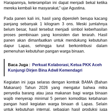
Harapannya, keterampilan ini dapat menjadi bekal ketika
mereka kembali ke masyarakat,” ujar Agustina.
Pada panen kali ini, hasil yang diperoleh berupa kacang
panjang sebanyak 1 kilogram 3 ons. Meski jumlahnya
belum besar, hasil tersebut menjadi simbol keberhasilan
proses pembinaan yang konsisten dan terarah. Hasil
panen akan dimanfaatkan untuk mendukung kebutuhan
dapur Lapas, sehingga turut berkontribusi dalam
pemenuhan kebutuhan pangan warga binaan.
Baca Juga :
Perkuat Kolaborasi, Ketua PKK Aceh
Kunjungi Dirjen Bina Adwil Kemendagri
Kegiatan ini juga selaras dengan kontrak BAMA (Bahan
Makanan) Tahun 2026 yang mengatur bahwa mitra
penyedia barang atau jasa makanan bagi warga binaan
wajib menyerap minimal 5 persen komoditas ketahanan
pangan hasil kegiatan warga binaan di Lapas. Selain
untuk kebutuhan internal, sebagian hasil produksi juga