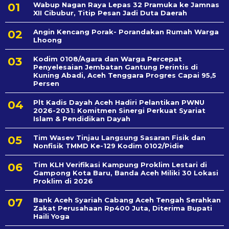
Wabup Nagan Raya Lepas 32 Pramuka ke Jamnas
XII Cibubur, Titip Pesan Jadi Duta Daerah
Angin Kencang Porak- Porandakan Rumah Warga
Lhoong
Kodim 0108/Agara dan Warga Percepat
Penyelesaian Jembatan Gantung Perintis di
Kuning Abadi, Aceh Tenggara Progres Capai 95,5
Persen
Plt Kadis Dayah Aceh Hadiri Pelantikan PWNU
2026-2031: Komitmen Sinergi Perkuat Syariat
Islam & Pendidikan Dayah
Tim Wasev Tinjau Langsung Sasaran Fisik dan
Nonfisik TMMD Ke-129 Kodim 0102/Pidie
Tim KLH Verifikasi Kampung Proklim Lestari di
Gampong Kota Baru, Banda Aceh Miliki 30 Lokasi
Proklim di 2026
Bank Aceh Syariah Cabang Aceh Tengah Serahkan
Zakat Perusahaan Rp400 Juta, Diterima Bupati
Haili Yoga