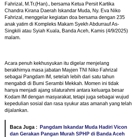
Fahrizal, M.Tr.(Han)., bersama Ketua Persit Kartika
Chandra Kirana Daerah Iskandar Muda, Ny. Eva Niko
Fahrizal, menggelar kegiatan doa bersama dengan 235
anak yatim di Kompleks Makam Syekh Abdurrauf As-
Singkili atau Syiah Kuala, Banda Aceh, Kamis (4/9/2025)
malam.
Acara penuh kekhusyukan itu digelar menjelang
berakhirnya masa jabatan Mayjen TNI Niko Fahrizal
sebagai Pangdam IM, setelah lebih dari satu tahun
mengabdi di Bumi Serambi Mekkah. Momen ini tidak
hanya menjadi ajang silaturahmi antara keluarga besar
Kodam IM dengan masyarakat, tetapi juga sebagai wujud
kepedulian sosial dan rasa syukur atas amanah yang telah
dijalankan.
Baca Juga :
Pangdam Iskandar Muda Hadiri Vicon
dan Gerakan Pangan Murah SPHP di Banda Aceh