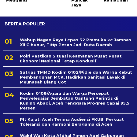
Meugang
Puncak
Ramadhan
Jaya
BERITA POPULER
Wabup Nagan Raya Lepas 32 Pramuka ke Jamnas
XII Cibubur, Titip Pesan Jadi Duta Daerah
Polri Pastikan Situasi Keamanan Pusat Pusat
Ekonomi Nasional Tetap Kondusif
Satgas TMMD Kodim 0102/Pidie dan Warga Kebut
Pembangunan MCK, Hadirkan Sanitasi Layak di
Meunasah Blang Cot
Kodim 0108/Agara dan Warga Percepat
Penyelesaian Jembatan Gantung Perintis di
Kuning Abadi, Aceh Tenggara Progres Capai 95,5
Persen
Plt Kajati Aceh Terima Audiensi FKUB, Perkuat
Toleransi dan Harmoni Beragama di Aceh
Wakil Wali Kota Afdhal Pimpin Apel Gabungan