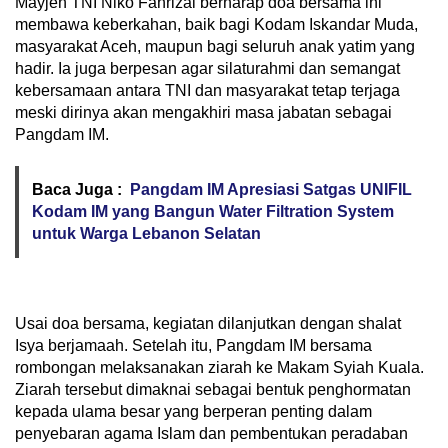
Mayjen TNI Niko Fahrizal berharap doa bersama ini
membawa keberkahan, baik bagi Kodam Iskandar Muda,
masyarakat Aceh, maupun bagi seluruh anak yatim yang
hadir. Ia juga berpesan agar silaturahmi dan semangat
kebersamaan antara TNI dan masyarakat tetap terjaga
meski dirinya akan mengakhiri masa jabatan sebagai
Pangdam IM.
Baca Juga :
Pangdam IM Apresiasi Satgas UNIFIL
Kodam IM yang Bangun Water Filtration System
untuk Warga Lebanon Selatan
Usai doa bersama, kegiatan dilanjutkan dengan shalat
Isya berjamaah. Setelah itu, Pangdam IM bersama
rombongan melaksanakan ziarah ke Makam Syiah Kuala.
Ziarah tersebut dimaknai sebagai bentuk penghormatan
kepada ulama besar yang berperan penting dalam
penyebaran agama Islam dan pembentukan peradaban