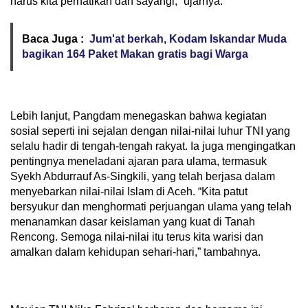
harus kita perhatikan dan sayangi,” ujarnya.
Baca Juga :
Jum'at berkah, Kodam Iskandar Muda
bagikan 164 Paket Makan gratis bagi Warga
Lebih lanjut, Pangdam menegaskan bahwa kegiatan
sosial seperti ini sejalan dengan nilai-nilai luhur TNI yang
selalu hadir di tengah-tengah rakyat. Ia juga mengingatkan
pentingnya meneladani ajaran para ulama, termasuk
Syekh Abdurrauf As-Singkili, yang telah berjasa dalam
menyebarkan nilai-nilai Islam di Aceh. “Kita patut
bersyukur dan menghormati perjuangan ulama yang telah
menanamkan dasar keislaman yang kuat di Tanah
Rencong. Semoga nilai-nilai itu terus kita warisi dan
amalkan dalam kehidupan sehari-hari,” tambahnya.