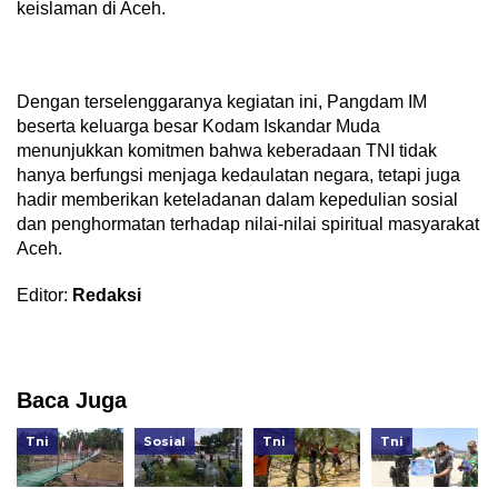
keislaman di Aceh.
Dengan terselenggaranya kegiatan ini, Pangdam IM
beserta keluarga besar Kodam Iskandar Muda
menunjukkan komitmen bahwa keberadaan TNI tidak
hanya berfungsi menjaga kedaulatan negara, tetapi juga
hadir memberikan keteladanan dalam kepedulian sosial
dan penghormatan terhadap nilai-nilai spiritual masyarakat
Aceh.
Editor:
Redaksi
Baca Juga
Tni
Sosial
Tni
Tni