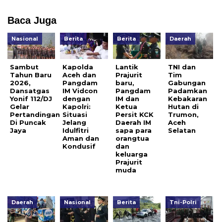
Baca Juga
Nasional
Berita
Berita
Daerah
Sambut
Kapolda
Lantik
TNI dan
Tahun Baru
Aceh dan
Prajurit
Tim
2026,
Pangdam
baru,
Gabungan
Dansatgas
IM Vidcon
Pangdam
Padamkan
Yonif 112/DJ
dengan
IM dan
Kebakaran
Gelar
Kapolri:
Ketua
Hutan di
Pertandingan
Situasi
Persit KCK
Trumon,
Di Puncak
Jelang
Daerah IM
Aceh
Jaya
Idulfitri
sapa para
Selatan
Aman dan
orangtua
Kondusif
dan
keluarga
Prajurit
muda
Daerah
Nasional
Berita
Tni-Polri