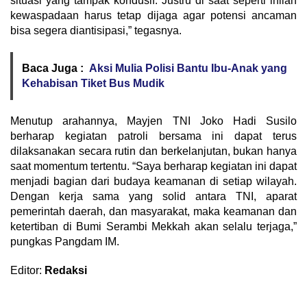
situasi yang tampak kondusif. Justru di saat seperti inilah
kewaspadaan harus tetap dijaga agar potensi ancaman
bisa segera diantisipasi,” tegasnya.
Baca Juga :
Aksi Mulia Polisi Bantu Ibu-Anak yang
Kehabisan Tiket Bus Mudik
Menutup arahannya, Mayjen TNI Joko Hadi Susilo
berharap kegiatan patroli bersama ini dapat terus
dilaksanakan secara rutin dan berkelanjutan, bukan hanya
saat momentum tertentu. “Saya berharap kegiatan ini dapat
menjadi bagian dari budaya keamanan di setiap wilayah.
Dengan kerja sama yang solid antara TNI, aparat
pemerintah daerah, dan masyarakat, maka keamanan dan
ketertiban di Bumi Serambi Mekkah akan selalu terjaga,”
pungkas Pangdam IM.
Editor:
Redaksi