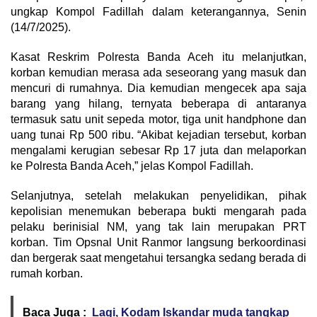
ungkap Kompol Fadillah dalam keterangannya, Senin
(14/7/2025).
Kasat Reskrim Polresta Banda Aceh itu melanjutkan,
korban kemudian merasa ada seseorang yang masuk dan
mencuri di rumahnya. Dia kemudian mengecek apa saja
barang yang hilang, ternyata beberapa di antaranya
termasuk satu unit sepeda motor, tiga unit handphone dan
uang tunai Rp 500 ribu. “Akibat kejadian tersebut, korban
mengalami kerugian sebesar Rp 17 juta dan melaporkan
ke Polresta Banda Aceh,” jelas Kompol Fadillah.
Selanjutnya, setelah melakukan penyelidikan, pihak
kepolisian menemukan beberapa bukti mengarah pada
pelaku berinisial NM, yang tak lain merupakan PRT
korban. Tim Opsnal Unit Ranmor langsung berkoordinasi
dan bergerak saat mengetahui tersangka sedang berada di
rumah korban.
Baca Juga :
Lagi, Kodam Iskandar muda tangkap