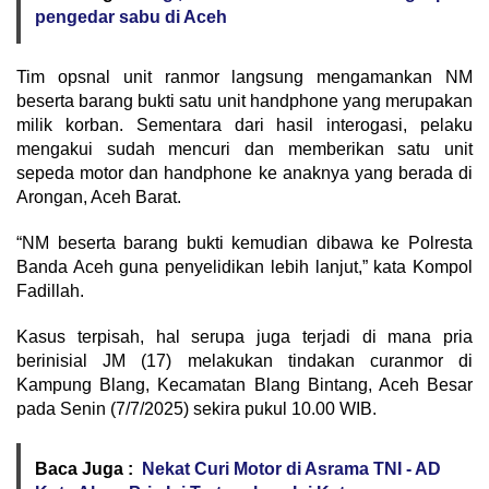
pengedar sabu di Aceh
Tim opsnal unit ranmor langsung mengamankan NM
beserta barang bukti satu unit handphone yang merupakan
milik korban. Sementara dari hasil interogasi, pelaku
mengakui sudah mencuri dan memberikan satu unit
sepeda motor dan handphone ke anaknya yang berada di
Arongan, Aceh Barat.
“NM beserta barang bukti kemudian dibawa ke Polresta
Banda Aceh guna penyelidikan lebih lanjut,” kata Kompol
Fadillah.
Kasus terpisah, hal serupa juga terjadi di mana pria
berinisial JM (17) melakukan tindakan curanmor di
Kampung Blang, Kecamatan Blang Bintang, Aceh Besar
pada Senin (7/7/2025) sekira pukul 10.00 WIB.
Baca Juga :
Nekat Curi Motor di Asrama TNI - AD