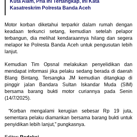
Kuta Alam, Pria Ini Tertangkap, Ini Kata
Kasatreskrim Polresta Banda Aceh
Motor korban diketahui terparkir dalam rumah dengan
keadaan terkunci setang, kemudian setelah pelapor
terbangun, dia melihat kendaraannya hilang dan segera
melapor ke Polresta Banda Aceh untuk pengusutan lebih
lanjut.
Kemudian Tim Opsnal melakukan penyelidikan dan
mendapat informasi jika pelaku sedang berada di daerah
Blang Bintang. Tersangka JM kemudian ditangkap di
pinggir jalan Bandara Sultan Iskandar Muda (SIM)
bersama barang bukti motor curiannya pada Senin
(14/7/2025).
“Korban mengalami kerugian sebesar Rp 19 juta,
sementara pelaku diamankan bersama barang bukti untuk
penyidikan lebih lanjut,” pungkasnya.