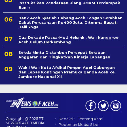
Instruksikan Pendataan Ulang UMKM Terdampak
Banjir
Bank Aceh Syariah Cabang Aceh Tengah Serahkan
Zakat Perusahaan Rp400 Juta, Diterima Bupati
Haili Yoga
Dua Dekade Pasca-MoU Helsinki, Wali Nanggroe:
Aceh Belum Berkembang
Sekda Minta Distanbun Percepat Serapan
Anggaran dan Tingkatkan Kinerja Lapangan
Wakil Wali Kota Afdhal Pimpin Apel Gabungan
dan Lepas Kontingen Pramuka Banda Aceh ke
Jambore Nasional XII
Copyright @ 2025 PT.
Redaksi
Tentang Kami
NEWSOFACEH MEDIA
Pedoman Media Siber