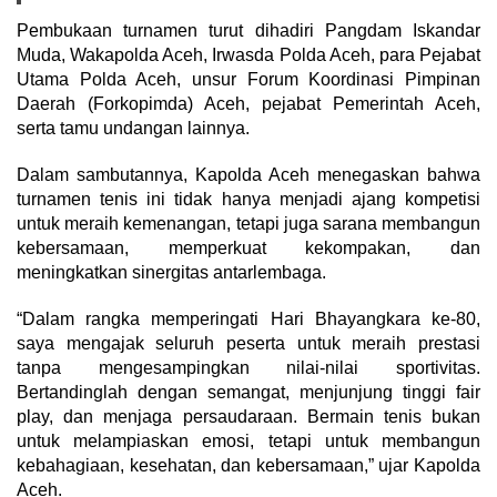
Pembukaan turnamen turut dihadiri Pangdam Iskandar
Muda, Wakapolda Aceh, Irwasda Polda Aceh, para Pejabat
Utama Polda Aceh, unsur Forum Koordinasi Pimpinan
Daerah (Forkopimda) Aceh, pejabat Pemerintah Aceh,
serta tamu undangan lainnya.
Dalam sambutannya, Kapolda Aceh menegaskan bahwa
turnamen tenis ini tidak hanya menjadi ajang kompetisi
untuk meraih kemenangan, tetapi juga sarana membangun
kebersamaan, memperkuat kekompakan, dan
meningkatkan sinergitas antarlembaga.
“Dalam rangka memperingati Hari Bhayangkara ke-80,
saya mengajak seluruh peserta untuk meraih prestasi
tanpa mengesampingkan nilai-nilai sportivitas.
Bertandinglah dengan semangat, menjunjung tinggi fair
play, dan menjaga persaudaraan. Bermain tenis bukan
untuk melampiaskan emosi, tetapi untuk membangun
kebahagiaan, kesehatan, dan kebersamaan,” ujar Kapolda
Aceh.