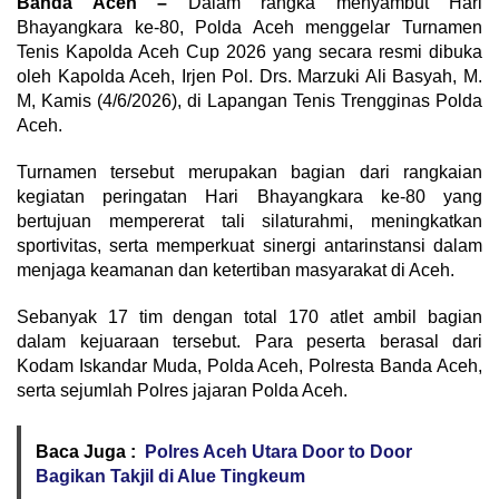
Banda Aceh –
Dalam rangka menyambut Hari
Bhayangkara ke-80, Polda Aceh menggelar Turnamen
Tenis Kapolda Aceh Cup 2026 yang secara resmi dibuka
oleh Kapolda Aceh, Irjen Pol. Drs. Marzuki Ali Basyah, M.
M, Kamis (4/6/2026), di Lapangan Tenis Trengginas Polda
Aceh.
Turnamen tersebut merupakan bagian dari rangkaian
kegiatan peringatan Hari Bhayangkara ke-80 yang
bertujuan mempererat tali silaturahmi, meningkatkan
sportivitas, serta memperkuat sinergi antarinstansi dalam
menjaga keamanan dan ketertiban masyarakat di Aceh.
Sebanyak 17 tim dengan total 170 atlet ambil bagian
dalam kejuaraan tersebut. Para peserta berasal dari
Kodam Iskandar Muda, Polda Aceh, Polresta Banda Aceh,
serta sejumlah Polres jajaran Polda Aceh.
Baca Juga :
Polres Aceh Utara Door to Door
Bagikan Takjil di Alue Tingkeum