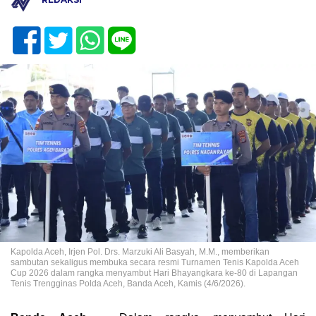
Kapolda Aceh, Irjen Pol. Drs. Marzuki Ali Basyah, M.M., memberikan
sambutan sekaligus membuka secara resmi Turnamen Tenis Kapolda Aceh
Cup 2026 dalam rangka menyambut Hari Bhayangkara ke-80 di Lapangan
Tenis Trengginas Polda Aceh, Banda Aceh, Kamis (4/6/2026).