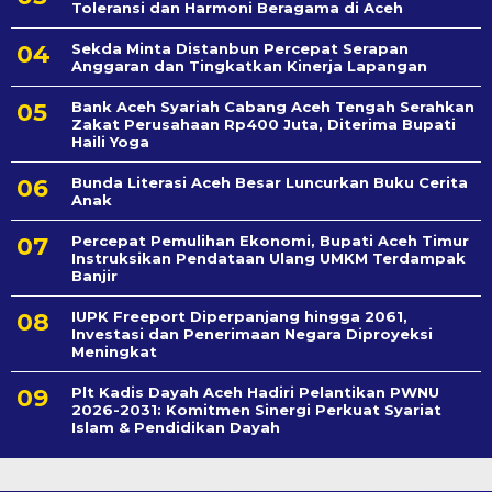
Toleransi dan Harmoni Beragama di Aceh
Sekda Minta Distanbun Percepat Serapan
Anggaran dan Tingkatkan Kinerja Lapangan
Bank Aceh Syariah Cabang Aceh Tengah Serahkan
Zakat Perusahaan Rp400 Juta, Diterima Bupati
Haili Yoga
Bunda Literasi Aceh Besar Luncurkan Buku Cerita
Anak
Percepat Pemulihan Ekonomi, Bupati Aceh Timur
Instruksikan Pendataan Ulang UMKM Terdampak
Banjir
IUPK Freeport Diperpanjang hingga 2061,
Investasi dan Penerimaan Negara Diproyeksi
Meningkat
Plt Kadis Dayah Aceh Hadiri Pelantikan PWNU
2026-2031: Komitmen Sinergi Perkuat Syariat
Islam & Pendidikan Dayah