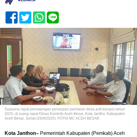
Suasana rapat pematangan persiapan penilaian desa anti korupsi tahun
2025, di ruang rapat Dinas Kominfo Aceh Besar, Kota Jantho, Kabupaten
Aceh Besar, Jumat (26/9/2025). FOTO/ MC ACEH BESAR
Kota Janthon–
Pemerintah Kabupaten (Pemkab) Aceh