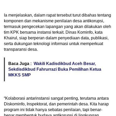
Ia menjelaskan, dalam rapat tersebut turut dibahas tentang
komponen dan mekanisme penilaian desa antikorupsi,
termasuk pengecekan lapangan yang akan dilakukan oleh
tim KPK bersama instansi terkait. Dinas Kominfo, kata
Khairul, siap berperan dalam penyediaan data, publikasi,
serta dukungan teknologi informasi untuk memperkuat
transparansi desa.
Baca Juga :
Wakili Kadisdikbud Aceh Besar,
Sekdisdikbud Fahrurrazi Buka Pemilihan Ketua
MKKS SMP
“Kolaborasi antarinstansi sangat penting, terutama antara
Diskominfo, Inspektorat, dan pemerintah desa. Kita harap
program ini tidak hanya sebatas penilaian, tapi benar-
benar membentuk budaya antikorupsi di lingkungan