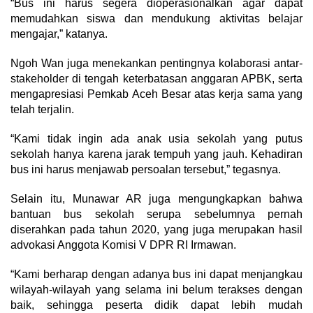
“Bus ini harus segera dioperasionalkan agar dapat
memudahkan siswa dan mendukung aktivitas belajar
mengajar,” katanya.
Ngoh Wan juga menekankan pentingnya kolaborasi antar-
stakeholder di tengah keterbatasan anggaran APBK, serta
mengapresiasi Pemkab Aceh Besar atas kerja sama yang
telah terjalin.
“Kami tidak ingin ada anak usia sekolah yang putus
sekolah hanya karena jarak tempuh yang jauh. Kehadiran
bus ini harus menjawab persoalan tersebut,” tegasnya.
Selain itu, Munawar AR juga mengungkapkan bahwa
bantuan bus sekolah serupa sebelumnya pernah
diserahkan pada tahun 2020, yang juga merupakan hasil
advokasi Anggota Komisi V DPR RI Irmawan.
“Kami berharap dengan adanya bus ini dapat menjangkau
wilayah-wilayah yang selama ini belum terakses dengan
baik, sehingga peserta didik dapat lebih mudah