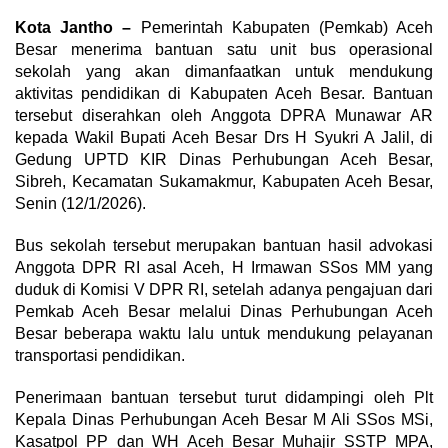
Kota Jantho –
Pemerintah Kabupaten (Pemkab) Aceh
Besar menerima bantuan satu unit bus operasional
sekolah yang akan dimanfaatkan untuk mendukung
aktivitas pendidikan di Kabupaten Aceh Besar. Bantuan
tersebut diserahkan oleh Anggota DPRA Munawar AR
kepada Wakil Bupati Aceh Besar Drs H Syukri A Jalil, di
Gedung UPTD KIR Dinas Perhubungan Aceh Besar,
Sibreh, Kecamatan Sukamakmur, Kabupaten Aceh Besar,
Senin (12/1/2026).
Bus sekolah tersebut merupakan bantuan hasil advokasi
Anggota DPR RI asal Aceh, H Irmawan SSos MM yang
duduk di Komisi V DPR RI, setelah adanya pengajuan dari
Pemkab Aceh Besar melalui Dinas Perhubungan Aceh
Besar beberapa waktu lalu untuk mendukung pelayanan
transportasi pendidikan.
Penerimaan bantuan tersebut turut didampingi oleh Plt
Kepala Dinas Perhubungan Aceh Besar M Ali SSos MSi,
Kasatpol PP dan WH Aceh Besar Muhajir SSTP MPA,