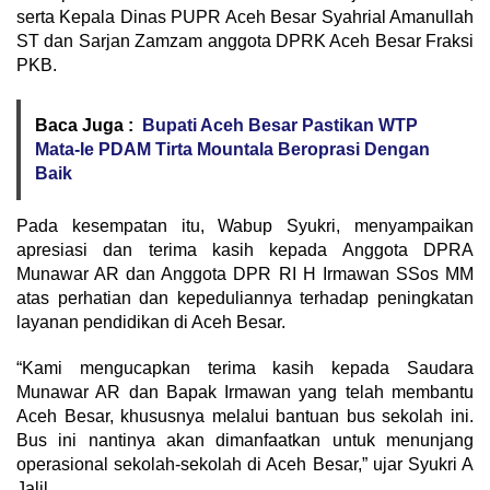
serta Kepala Dinas PUPR Aceh Besar Syahrial Amanullah
ST dan Sarjan Zamzam anggota DPRK Aceh Besar Fraksi
PKB.
Baca Juga :
Bupati Aceh Besar Pastikan WTP
Mata-Ie PDAM Tirta Mountala Beroprasi Dengan
Baik
Pada kesempatan itu, Wabup Syukri, menyampaikan
apresiasi dan terima kasih kepada Anggota DPRA
Munawar AR dan Anggota DPR RI H Irmawan SSos MM
atas perhatian dan kepeduliannya terhadap peningkatan
layanan pendidikan di Aceh Besar.
“Kami mengucapkan terima kasih kepada Saudara
Munawar AR dan Bapak Irmawan yang telah membantu
Aceh Besar, khususnya melalui bantuan bus sekolah ini.
Bus ini nantinya akan dimanfaatkan untuk menunjang
operasional sekolah-sekolah di Aceh Besar,” ujar Syukri A
Jalil.