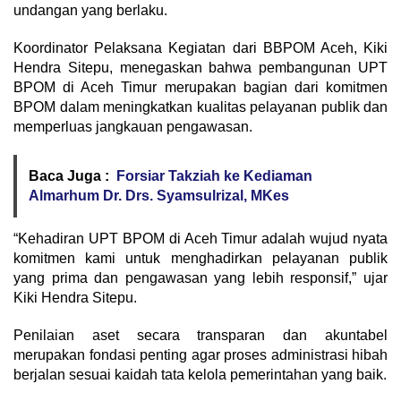
undangan yang berlaku.
Koordinator Pelaksana Kegiatan dari BBPOM Aceh, Kiki
Hendra Sitepu, menegaskan bahwa pembangunan UPT
BPOM di Aceh Timur merupakan bagian dari komitmen
BPOM dalam meningkatkan kualitas pelayanan publik dan
memperluas jangkauan pengawasan.
Baca Juga :
Forsiar Takziah ke Kediaman
Almarhum Dr. Drs. Syamsulrizal, MKes
“Kehadiran UPT BPOM di Aceh Timur adalah wujud nyata
komitmen kami untuk menghadirkan pelayanan publik
yang prima dan pengawasan yang lebih responsif,” ujar
Kiki Hendra Sitepu.
Penilaian aset secara transparan dan akuntabel
merupakan fondasi penting agar proses administrasi hibah
berjalan sesuai kaidah tata kelola pemerintahan yang baik.