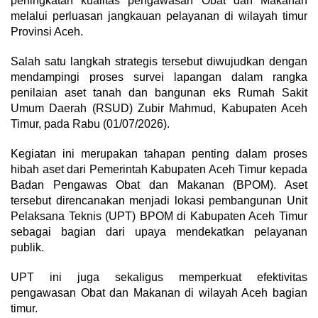
peningkatan kualitas pengawasan Obat dan Makanan
melalui perluasan jangkauan pelayanan di wilayah timur
Provinsi Aceh.
Salah satu langkah strategis tersebut diwujudkan dengan
mendampingi proses survei lapangan dalam rangka
penilaian aset tanah dan bangunan eks Rumah Sakit
Umum Daerah (RSUD) Zubir Mahmud, Kabupaten Aceh
Timur, pada Rabu (01/07/2026).
Kegiatan ini merupakan tahapan penting dalam proses
hibah aset dari Pemerintah Kabupaten Aceh Timur kepada
Badan Pengawas Obat dan Makanan (BPOM). Aset
tersebut direncanakan menjadi lokasi pembangunan Unit
Pelaksana Teknis (UPT) BPOM di Kabupaten Aceh Timur
sebagai bagian dari upaya mendekatkan pelayanan
publik.
UPT ini juga sekaligus memperkuat efektivitas
pengawasan Obat dan Makanan di wilayah Aceh bagian
timur.