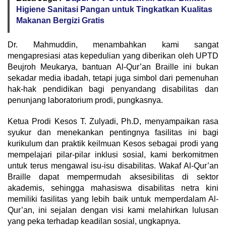
Higiene Sanitasi Pangan untuk Tingkatkan Kualitas
Makanan Bergizi Gratis
Dr. Mahmuddin, menambahkan kami sangat
mengapresiasi atas kepedulian yang diberikan oleh UPTD
Beujroh Meukarya, bantuan Al-Qur’an Braille ini bukan
sekadar media ibadah, tetapi juga simbol dari pemenuhan
hak-hak pendidikan bagi penyandang disabilitas dan
penunjang laboratorium prodi, pungkasnya.
Ketua Prodi Kesos T. Zulyadi, Ph.D, menyampaikan rasa
syukur dan menekankan pentingnya fasilitas ini bagi
kurikulum dan praktik keilmuan Kesos sebagai prodi yang
mempelajari pilar-pilar inklusi sosial, kami berkomitmen
untuk terus mengawal isu-isu disabilitas. Wakaf Al-Qur’an
Braille dapat mempermudah aksesibilitas di sektor
akademis, sehingga mahasiswa disabilitas netra kini
memiliki fasilitas yang lebih baik untuk memperdalam Al-
Qur’an, ini sejalan dengan visi kami melahirkan lulusan
yang peka terhadap keadilan sosial, ungkapnya.