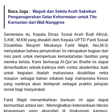
Baca Juga :
Wagub dan Sekda Aceh Saksikan
Penganugerahan Gelar Kehormatan untuk Tito
Karnavian dari Wali Nanggroe
Sementara itu, Kepala Dinas Sosial Aceh Budi Afrizal,
S.KM., M.KM yang diwakili oleh Kepala UPTD Panti Sosial
Disabilitas Beujroh Meukarya Farid Wajdi, Aks,M.Si
menyatakan bahwa penyerahan ini merupakan bagian dari
misi panti untuk memperluas kemaslahatan fasilitas yang
mereka kelola. Kami berharap Al-Qur’an Braille ini dapat
dimanfaatkan sebaik-baiknya oleh civitas akademika, baik
untuk kegiatan ibadah mahasiswa disabilitas netra
maupun sebagai bahan edukasi bagi mahasiswa Kesos
yang nantinya akan berkiprah sebagai praktisi pelayan
sosial bagi masyarakat.
Farid Wajdi menambahkan bantuan ini agar dapat
bermanfaat antara lain : Meningkatkan ketersediaan literasi
keagamaan yang aksesibel di lingkungan kampus,