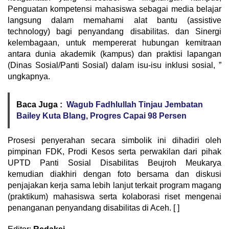
Penguatan kompetensi mahasiswa sebagai media belajar
langsung dalam memahami alat bantu (assistive
technology) bagi penyandang disabilitas. dan Sinergi
kelembagaan, untuk mempererat hubungan kemitraan
antara dunia akademik (kampus) dan praktisi lapangan
(Dinas Sosial/Panti Sosial) dalam isu-isu inklusi sosial, ”
ungkapnya.
Baca Juga :
Wagub Fadhlullah Tinjau Jembatan
Bailey Kuta Blang, Progres Capai 98 Persen
Prosesi penyerahan secara simbolik ini dihadiri oleh
pimpinan FDK, Prodi Kesos serta perwakilan dari pihak
UPTD Panti Sosial Disabilitas Beujroh Meukarya
kemudian diakhiri dengan foto bersama dan diskusi
penjajakan kerja sama lebih lanjut terkait program magang
(praktikum) mahasiswa serta kolaborasi riset mengenai
penanganan penyandang disabilitas di Aceh. [ ]