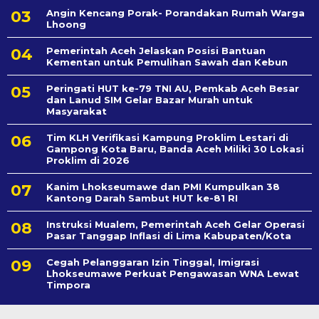
Angin Kencang Porak- Porandakan Rumah Warga
Lhoong
Pemerintah Aceh Jelaskan Posisi Bantuan
Kementan untuk Pemulihan Sawah dan Kebun
Peringati HUT ke-79 TNI AU, Pemkab Aceh Besar
dan Lanud SIM Gelar Bazar Murah untuk
Masyarakat
Tim KLH Verifikasi Kampung Proklim Lestari di
Gampong Kota Baru, Banda Aceh Miliki 30 Lokasi
Proklim di 2026
Kanim Lhokseumawe dan PMI Kumpulkan 38
Kantong Darah Sambut HUT ke-81 RI
Instruksi Mualem, Pemerintah Aceh Gelar Operasi
Pasar Tanggap Inflasi di Lima Kabupaten/Kota
Cegah Pelanggaran Izin Tinggal, Imigrasi
Lhokseumawe Perkuat Pengawasan WNA Lewat
Timpora