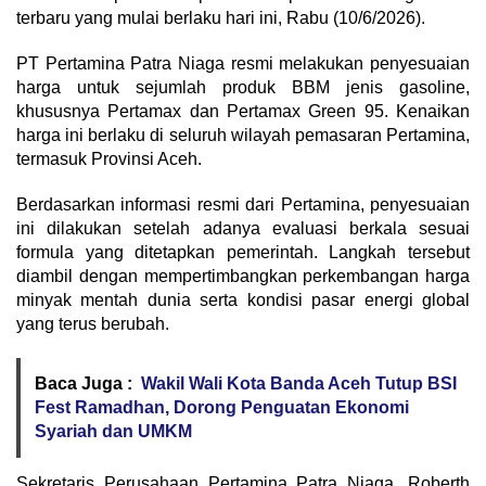
terbaru yang mulai berlaku hari ini, Rabu (10/6/2026).
PT Pertamina Patra Niaga resmi melakukan penyesuaian
harga untuk sejumlah produk BBM jenis gasoline,
khususnya Pertamax dan Pertamax Green 95. Kenaikan
harga ini berlaku di seluruh wilayah pemasaran Pertamina,
termasuk Provinsi Aceh.
Berdasarkan informasi resmi dari Pertamina, penyesuaian
ini dilakukan setelah adanya evaluasi berkala sesuai
formula yang ditetapkan pemerintah. Langkah tersebut
diambil dengan mempertimbangkan perkembangan harga
minyak mentah dunia serta kondisi pasar energi global
yang terus berubah.
Baca Juga :
Wakil Wali Kota Banda Aceh Tutup BSI
Fest Ramadhan, Dorong Penguatan Ekonomi
Syariah dan UMKM
Sekretaris Perusahaan Pertamina Patra Niaga, Roberth