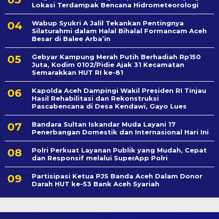
Lokasi Terdampak Bencana Hidrometeorologi
Wabup Syukri A Jalil Tekankan Pentingnya
Silaturahmi dalam Halal Bihalal Formancam Aceh
Besar di Balee Arba’in
Gebyar Kampung Merah Putih Berhadiah Rp150
Juta, Kodim 0102/Pidie Ajak 31 Kecamatan
Semarakkan HUT RI ke-81
Kapolda Aceh Dampingi Wakil Presiden RI Tinjau
Hasil Rehabilitasi dan Rekonstruksi
Pascabencana di Desa Kendawi, Gayo Lues
Bandara Sultan Iskandar Muda Layani 17
Penerbangan Domestik dan Internasional Hari Ini
Polri Perkuat Layanan Publik yang Mudah, Cepat
dan Responsif melalui SuperApp Polri
Partisipasi Ketua PJS Banda Aceh Dalam Donor
Darah HUT ke-53 Bank Aceh Syariah