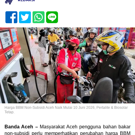
Harga BBM Non-Subsidi Aceh Naik Mulai 10 Juni 2026, Pertalite & Biosolar
Tetap.
Banda Aceh –
Masyarakat Aceh pengguna bahan bakar
non-subsidi perlu memperhatikan perubahan harga BBM