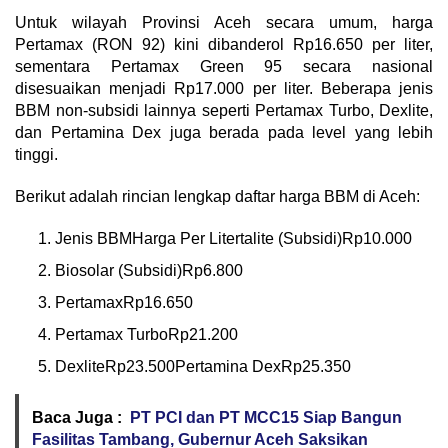
Untuk wilayah Provinsi Aceh secara umum, harga
Pertamax (RON 92) kini dibanderol Rp16.650 per liter,
sementara Pertamax Green 95 secara nasional
disesuaikan menjadi Rp17.000 per liter. Beberapa jenis
BBM non-subsidi lainnya seperti Pertamax Turbo, Dexlite,
dan Pertamina Dex juga berada pada level yang lebih
tinggi.
Berikut adalah rincian lengkap daftar harga BBM di Aceh:
Jenis BBMHarga Per Litertalite (Subsidi)Rp10.000
Biosolar (Subsidi)Rp6.800
PertamaxRp16.650
Pertamax TurboRp21.200
DexliteRp23.500Pertamina DexRp25.350
Baca Juga :
PT PCI dan PT MCC15 Siap Bangun
Fasilitas Tambang, Gubernur Aceh Saksikan