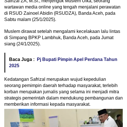
Safrizal ZA, M.Si., menjenguk Muslem Ulka, seorang
wartawan media online yang tengah menjalani perawatan
di RSUD Zainoel Abidin (RSUDZA), Banda Aceh, pada
Sabtu malam (25/1/2025).
Muslem dirawat setelah mengalami kecelakaan lalu lintas
di Simpang BPKP Lambhuk, Banda Aceh, pada Jumat
siang (24/1/2025).
Baca Juga :
Pj Bupati Pimpin Apel Perdana Tahun
2025
Kedatangan Safrizal merupakan wujud kepedulian
seorang pemimpin daerah terhadap masyarakat, terlebih
korban merupakan jurnalis yang selama ini menjadi mitra
strategis pemerintah dalam mendukung pembangunan dan
memberikan informasi kepada masyarakat.