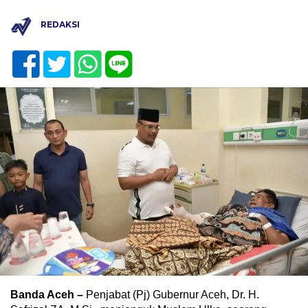
REDAKSI
Banda Aceh –
Penjabat (Pj) Gubernur Aceh, Dr. H.