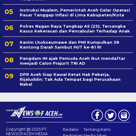
Instruksi Mualem, Pemerintah Aceh Gelar Operasi
Pasar Tanggap Inflasi di Lima Kabupaten/Kota
Polres Nagan Raya Tangkap AS (23), Tersangka
Kasus Kekerasan dan Pencabulan Terhadap Anak
Kanim Lhokseumawe dan PMI Kumpulkan 38
Kantong Darah Sambut HUT ke-81 RI
Pangdam IM ajak Pemuda Aceh Ikut mendaftar
menjadi Calon Prajurit TNI AD
DPR Aceh Siap Kawal Ketat Hak Pekerja,
Rijaluddin: Tak Ada Tempat bagi Perusahaan
Nakal
Copyright @ 2025 PT.
Redaksi
Tentang Kami
NEWSOFACEH MEDIA
Pedoman Media Siber