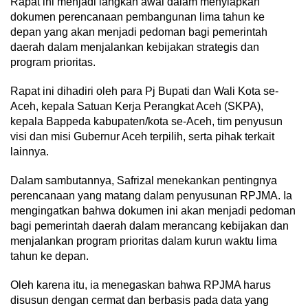
Rapat ini menjadi langkah awal dalam menyiapkan
dokumen perencanaan pembangunan lima tahun ke
depan yang akan menjadi pedoman bagi pemerintah
daerah dalam menjalankan kebijakan strategis dan
program prioritas.
Rapat ini dihadiri oleh para Pj Bupati dan Wali Kota se-
Aceh, kepala Satuan Kerja Perangkat Aceh (SKPA),
kepala Bappeda kabupaten/kota se-Aceh, tim penyusun
visi dan misi Gubernur Aceh terpilih, serta pihak terkait
lainnya.
Dalam sambutannya, Safrizal menekankan pentingnya
perencanaan yang matang dalam penyusunan RPJMA. Ia
mengingatkan bahwa dokumen ini akan menjadi pedoman
bagi pemerintah daerah dalam merancang kebijakan dan
menjalankan program prioritas dalam kurun waktu lima
tahun ke depan.
Oleh karena itu, ia menegaskan bahwa RPJMA harus
disusun dengan cermat dan berbasis pada data yang