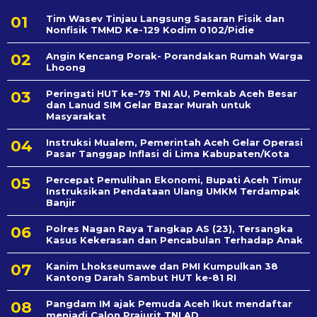
Tim Wasev Tinjau Langsung Sasaran Fisik dan
Nonfisik TMMD Ke-129 Kodim 0102/Pidie
Angin Kencang Porak- Porandakan Rumah Warga
Lhoong
Peringati HUT ke-79 TNI AU, Pemkab Aceh Besar
dan Lanud SIM Gelar Bazar Murah untuk
Masyarakat
Instruksi Mualem, Pemerintah Aceh Gelar Operasi
Pasar Tanggap Inflasi di Lima Kabupaten/Kota
Percepat Pemulihan Ekonomi, Bupati Aceh Timur
Instruksikan Pendataan Ulang UMKM Terdampak
Banjir
Polres Nagan Raya Tangkap AS (23), Tersangka
Kasus Kekerasan dan Pencabulan Terhadap Anak
Kanim Lhokseumawe dan PMI Kumpulkan 38
Kantong Darah Sambut HUT ke-81 RI
Pangdam IM ajak Pemuda Aceh Ikut mendaftar
menjadi Calon Prajurit TNI AD