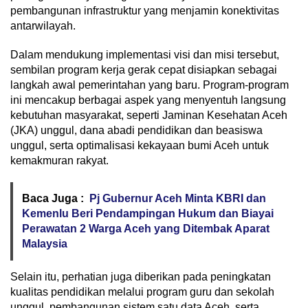
pembangunan infrastruktur yang menjamin konektivitas
antarwilayah.
Dalam mendukung implementasi visi dan misi tersebut,
sembilan program kerja gerak cepat disiapkan sebagai
langkah awal pemerintahan yang baru. Program-program
ini mencakup berbagai aspek yang menyentuh langsung
kebutuhan masyarakat, seperti Jaminan Kesehatan Aceh
(JKA) unggul, dana abadi pendidikan dan beasiswa
unggul, serta optimalisasi kekayaan bumi Aceh untuk
kemakmuran rakyat.
Baca Juga :
Pj Gubernur Aceh Minta KBRI dan
Kemenlu Beri Pendampingan Hukum dan Biayai
Perawatan 2 Warga Aceh yang Ditembak Aparat
Malaysia
Selain itu, perhatian juga diberikan pada peningkatan
kualitas pendidikan melalui program guru dan sekolah
unggul, pembangunan sistem satu data Aceh, serta