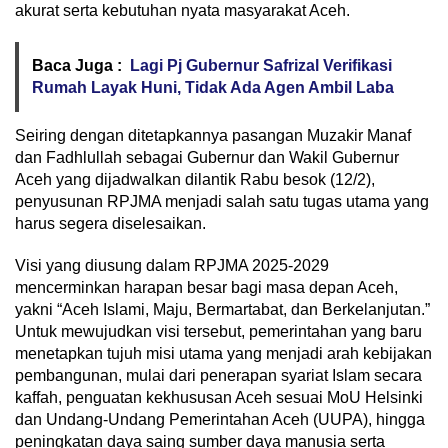
akurat serta kebutuhan nyata masyarakat Aceh.
Baca Juga :
Lagi Pj Gubernur Safrizal Verifikasi
Rumah Layak Huni, Tidak Ada Agen Ambil Laba
Seiring dengan ditetapkannya pasangan Muzakir Manaf
dan Fadhlullah sebagai Gubernur dan Wakil Gubernur
Aceh yang dijadwalkan dilantik Rabu besok (12/2),
penyusunan RPJMA menjadi salah satu tugas utama yang
harus segera diselesaikan.
Visi yang diusung dalam RPJMA 2025-2029
mencerminkan harapan besar bagi masa depan Aceh,
yakni “Aceh Islami, Maju, Bermartabat, dan Berkelanjutan.”
Untuk mewujudkan visi tersebut, pemerintahan yang baru
menetapkan tujuh misi utama yang menjadi arah kebijakan
pembangunan, mulai dari penerapan syariat Islam secara
kaffah, penguatan kekhususan Aceh sesuai MoU Helsinki
dan Undang-Undang Pemerintahan Aceh (UUPA), hingga
peningkatan daya saing sumber daya manusia serta