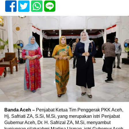
Banda Aceh –
Penjabat Ketua Tim Penggerak PKK Aceh,
Hj. Safriati ZA, S.Si, M.Si, yang merupakan istri Penjabat
Gubernur Aceh, Dr. H. Safrizal ZA, M.Si, menyambut
kunjungan silaturahmi Marlina Usman, istri Gubernur Aceh