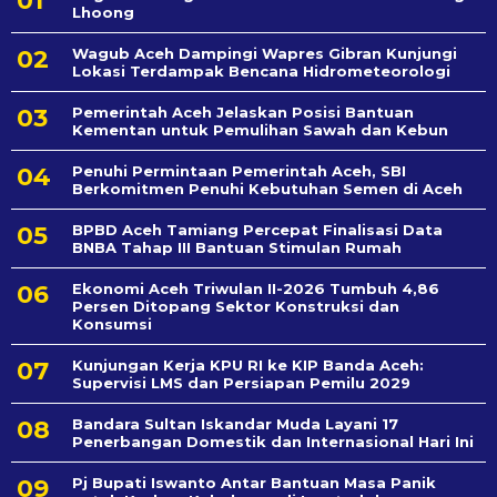
Lhoong
Wagub Aceh Dampingi Wapres Gibran Kunjungi
Lokasi Terdampak Bencana Hidrometeorologi
Pemerintah Aceh Jelaskan Posisi Bantuan
Kementan untuk Pemulihan Sawah dan Kebun
Penuhi Permintaan Pemerintah Aceh, SBI
Berkomitmen Penuhi Kebutuhan Semen di Aceh
BPBD Aceh Tamiang Percepat Finalisasi Data
BNBA Tahap III Bantuan Stimulan Rumah
Ekonomi Aceh Triwulan II-2026 Tumbuh 4,86
Persen Ditopang Sektor Konstruksi dan
Konsumsi
Kunjungan Kerja KPU RI ke KIP Banda Aceh:
Supervisi LMS dan Persiapan Pemilu 2029
Bandara Sultan Iskandar Muda Layani 17
Penerbangan Domestik dan Internasional Hari Ini
Pj Bupati Iswanto Antar Bantuan Masa Panik