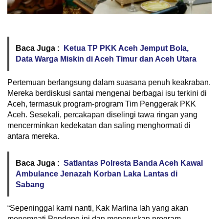
Baca Juga :
Ketua TP PKK Aceh Jemput Bola,
Data Warga Miskin di Aceh Timur dan Aceh Utara
Pertemuan berlangsung dalam suasana penuh keakraban.
Mereka berdiskusi santai mengenai berbagai isu terkini di
Aceh, termasuk program-program Tim Penggerak PKK
Aceh. Sesekali, percakapan diselingi tawa ringan yang
mencerminkan kedekatan dan saling menghormati di
antara mereka.
Baca Juga :
Satlantas Polresta Banda Aceh Kawal
Ambulance Jenazah Korban Laka Lantas di
Sabang
“Sepeninggal kami nanti, Kak Marlina lah yang akan
menempati Pendopo ini dan meneruskan program-