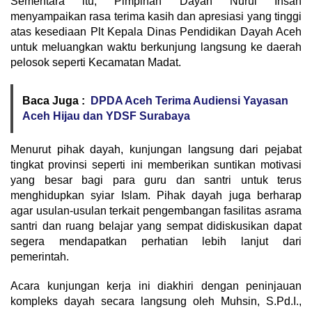
Sementara itu, Pimpinan Dayah Nurul Ihsan
menyampaikan rasa terima kasih dan apresiasi yang tinggi
atas kesediaan Plt Kepala Dinas Pendidikan Dayah Aceh
untuk meluangkan waktu berkunjung langsung ke daerah
pelosok seperti Kecamatan Madat.
Baca Juga :
DPDA Aceh Terima Audiensi Yayasan
Aceh Hijau dan YDSF Surabaya
Menurut pihak dayah, kunjungan langsung dari pejabat
tingkat provinsi seperti ini memberikan suntikan motivasi
yang besar bagi para guru dan santri untuk terus
menghidupkan syiar Islam. Pihak dayah juga berharap
agar usulan-usulan terkait pengembangan fasilitas asrama
santri dan ruang belajar yang sempat didiskusikan dapat
segera mendapatkan perhatian lebih lanjut dari
pemerintah.
Acara kunjungan kerja ini diakhiri dengan peninjauan
kompleks dayah secara langsung oleh Muhsin, S.Pd.I.,