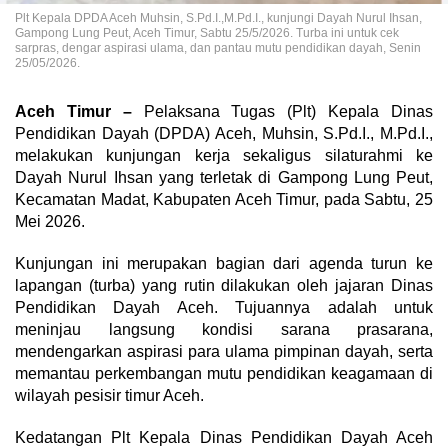
Plt Kepala DPDA Aceh Muhsin, S.Pd.I.,M.Pd.I., kunjungi Dayah Nurul Ihsan,
Gampong Lung Peut, Aceh Timur, Sabtu 25/5/2026. Turba ini untuk cek
sarpras, dengar aspirasi ulama, dan pantau mutu pendidikan dayah, Senin
25/05/2026.
Aceh Timur –
Pelaksana Tugas (Plt) Kepala Dinas
Pendidikan Dayah (DPDA) Aceh, Muhsin, S.Pd.I., M.Pd.I.,
melakukan kunjungan kerja sekaligus silaturahmi ke
Dayah Nurul Ihsan yang terletak di Gampong Lung Peut,
Kecamatan Madat, Kabupaten Aceh Timur, pada Sabtu, 25
Mei 2026.
Kunjungan ini merupakan bagian dari agenda turun ke
lapangan (turba) yang rutin dilakukan oleh jajaran Dinas
Pendidikan Dayah Aceh. Tujuannya adalah untuk
meninjau langsung kondisi sarana prasarana,
mendengarkan aspirasi para ulama pimpinan dayah, serta
memantau perkembangan mutu pendidikan keagamaan di
wilayah pesisir timur Aceh.
Kedatangan Plt Kepala Dinas Pendidikan Dayah Aceh