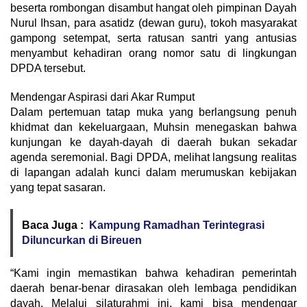
beserta rombongan disambut hangat oleh pimpinan Dayah
Nurul Ihsan, para asatidz (dewan guru), tokoh masyarakat
gampong setempat, serta ratusan santri yang antusias
menyambut kehadiran orang nomor satu di lingkungan
DPDA tersebut.
Mendengar Aspirasi dari Akar Rumput
Dalam pertemuan tatap muka yang berlangsung penuh
khidmat dan kekeluargaan, Muhsin menegaskan bahwa
kunjungan ke dayah-dayah di daerah bukan sekadar
agenda seremonial. Bagi DPDA, melihat langsung realitas
di lapangan adalah kunci dalam merumuskan kebijakan
yang tepat sasaran.
Baca Juga :
Kampung Ramadhan Terintegrasi
Diluncurkan di Bireuen
“Kami ingin memastikan bahwa kehadiran pemerintah
daerah benar-benar dirasakan oleh lembaga pendidikan
dayah. Melalui silaturahmi ini, kami bisa mendengar