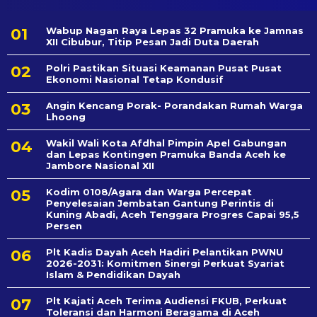
Wabup Nagan Raya Lepas 32 Pramuka ke Jamnas
XII Cibubur, Titip Pesan Jadi Duta Daerah
Polri Pastikan Situasi Keamanan Pusat Pusat
Ekonomi Nasional Tetap Kondusif
Angin Kencang Porak- Porandakan Rumah Warga
Lhoong
Wakil Wali Kota Afdhal Pimpin Apel Gabungan
dan Lepas Kontingen Pramuka Banda Aceh ke
Jambore Nasional XII
Kodim 0108/Agara dan Warga Percepat
Penyelesaian Jembatan Gantung Perintis di
Kuning Abadi, Aceh Tenggara Progres Capai 95,5
Persen
Plt Kadis Dayah Aceh Hadiri Pelantikan PWNU
2026-2031: Komitmen Sinergi Perkuat Syariat
Islam & Pendidikan Dayah
Plt Kajati Aceh Terima Audiensi FKUB, Perkuat
Toleransi dan Harmoni Beragama di Aceh