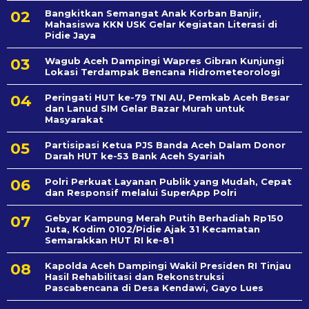
Bangkitkan Semangat Anak Korban Banjir,
Mahasiswa KKN USK Gelar Kegiatan Literasi di
Pidie Jaya
Wagub Aceh Dampingi Wapres Gibran Kunjungi
Lokasi Terdampak Bencana Hidrometeorologi
Peringati HUT ke-79 TNI AU, Pemkab Aceh Besar
dan Lanud SIM Gelar Bazar Murah untuk
Masyarakat
Partisipasi Ketua PJS Banda Aceh Dalam Donor
Darah HUT ke-53 Bank Aceh Syariah
Polri Perkuat Layanan Publik yang Mudah, Cepat
dan Responsif melalui SuperApp Polri
Gebyar Kampung Merah Putih Berhadiah Rp150
Juta, Kodim 0102/Pidie Ajak 31 Kecamatan
Semarakkan HUT RI ke-81
Kapolda Aceh Dampingi Wakil Presiden RI Tinjau
Hasil Rehabilitasi dan Rekonstruksi
Pascabencana di Desa Kendawi, Gayo Lues