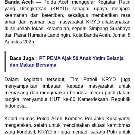
Banda Aceh —
Polda Aceh menggelar Kegiatan Rutin
yang Ditingkatkan (KRYD) sebagai upaya menjaga
keamanan dan ketertiban, sekaligus memberikan rasa
aman dan nyaman bagi masyarakat. KRYD dilaksanakan
di sejumlah lokasi keramaian, seperti Simpang Surabaya
dan Pasar Humaira Lamdingin, Kota Banda Aceh, Jumat, 8
Agustus 2025.
Baca Juga :
PT PEMA Ajak 50 Anak Yatim Belanja
dan Makan Bersama
Dalam kegiatan tersebut, Tim Patroli KRYD juga
menyampaikan imbauan kepada masyarakat untuk
memasang dan mengibarkan bendera merah putih dalam
rangka menyambut HUT ke-80 Kemerdekaan Republik
Indonesia.
Kabid Humas Polda Aceh Kombes Pol Joko Krisdiyanto
mengatakan, selain untuk menciptakan situasi kamtibmas
yang kondusif, KRYD ini juga menjadi sarana Polri untuk