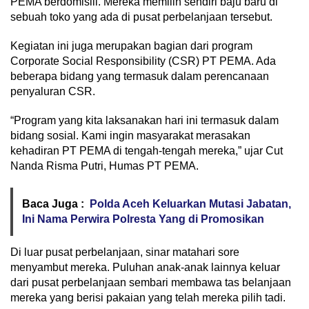
PEMA berdomisili. Mereka memilih sendiri baju baru di
sebuah toko yang ada di pusat perbelanjaan tersebut.
Kegiatan ini juga merupakan bagian dari program
Corporate Social Responsibility (CSR) PT PEMA. Ada
beberapa bidang yang termasuk dalam perencanaan
penyaluran CSR.
“Program yang kita laksanakan hari ini termasuk dalam
bidang sosial. Kami ingin masyarakat merasakan
kehadiran PT PEMA di tengah-tengah mereka,” ujar Cut
Nanda Risma Putri, Humas PT PEMA.
Baca Juga :
Polda Aceh Keluarkan Mutasi Jabatan,
Ini Nama Perwira Polresta Yang di Promosikan
Di luar pusat perbelanjaan, sinar matahari sore
menyambut mereka. Puluhan anak-anak lainnya keluar
dari pusat perbelanjaan sembari membawa tas belanjaan
mereka yang berisi pakaian yang telah mereka pilih tadi.