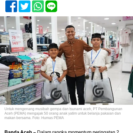
Untuk mengenang musibah gempa dan tsunami aceh, PT Pembangunan
Aceh (PEMA) mengajak 50 orang anak yatim untuk belanja pakaian dan
makan bersama. Foto: Humas PEMA
Banda Aceh –
Dalam rangka momentum peringatan 2