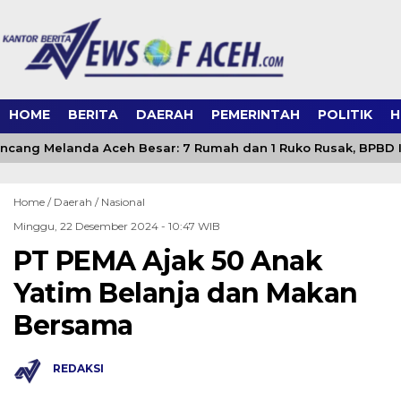
HOME
BERITA
DAERAH
PEMERINTAH
POLITIK
H
ncang Melanda Aceh Besar: 7 Rumah dan 1 Ruko Rusak, BPBD
Home /
Daerah
/
Nasional
Minggu, 22 Desember 2024 - 10:47 WIB
PT PEMA Ajak 50 Anak
Yatim Belanja dan Makan
Bersama
REDAKSI