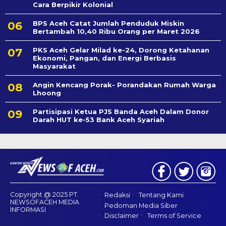
Cara Berpikir Kolonial
BPS Aceh Catat Jumlah Penduduk Miskin
Bertambah 10,40 Ribu Orang per Maret 2026
PKS Aceh Gelar Milad ke-24, Dorong Ketahanan
Ekonomi, Pangan, dan Energi Berbasis
Masyarakat
Angin Kencang Porak- Porandakan Rumah Warga
Lhoong
Partisipasi Ketua PJS Banda Aceh Dalam Donor
Darah HUT ke-53 Bank Aceh Syariah
Copyright @ 2025 PT.
Redaksi
Tentang Kami
NEWSOFACEH MEDIA
Pedoman Media Siber
INFORMASI
Disclaimer
Terms of Service