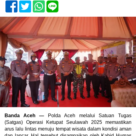
Banda Aceh —
Polda Aceh melalui Satuan Tugas
(Satgas) Operasi Ketupat Seulawah 2025 memastikan
arus lalu lintas menuju tempat wisata dalam kondisi aman
dan lancar. Hal tersebut disampaikan oleh Kabid Humas