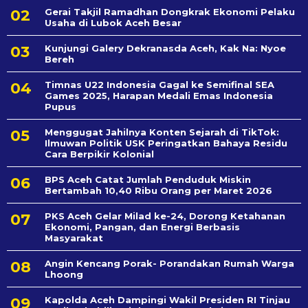
Gerai Takjil Ramadhan Dongkrak Ekonomi Pelaku
Usaha di Lubok Aceh Besar
Kunjungi Galery Dekranasda Aceh, Kak Na: Nyoe
Bereh
Timnas U22 Indonesia Gagal ke Semifinal SEA
Games 2025, Harapan Medali Emas Indonesia
Pupus
Menggugat Jahilnya Konten Sejarah di TikTok:
Ilmuwan Politik USK Peringatkan Bahaya Residu
Cara Berpikir Kolonial
BPS Aceh Catat Jumlah Penduduk Miskin
Bertambah 10,40 Ribu Orang per Maret 2026
PKS Aceh Gelar Milad ke-24, Dorong Ketahanan
Ekonomi, Pangan, dan Energi Berbasis
Masyarakat
Angin Kencang Porak- Porandakan Rumah Warga
Lhoong
Kapolda Aceh Dampingi Wakil Presiden RI Tinjau