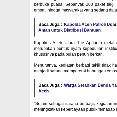
berbuka puasa. Sebanyak 200 paket takjil
empat, hingga masyarakat yang sedang dala
Baca Juga :
Kapolda Aceh Patroli Udar
Aman untuk Distribusi Bantuan
Kapolres Aceh Utara Trie Aprianto mela
merupakan bentuk nyata kepedulian instit
khususnya pada bulan penuh berkah.
Menurutnya, kegiatan berbagi takjil tidak
menjadi sarana mempererat hubungan emosio
Baca Juga :
Warga Serahkan Benda Yan
Aceh
“Selain sebagai sarana berbagi, kegiatan 
meningkatkan kepercayaan publik terhadap in