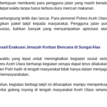
a bertujuan membantu para pengguna jalan yang masih berad
tepat waktu tanpa harus terburu-buru mencari makanan.
erlangsung tertib dan lancar. Para personel Polres Aceh Utar
kan paket takjil kepada masyarakat. Pengguna jalan pu
tusias, bahkan banyak yang menyampaikan apresiasi ata
hasil Evakuasi Jenazah Korban Bencana di Sungai Alas
aktu yang tepat untuk meningkatkan kegiatan sosial sert
es Aceh Utara berharap kegiatan serupa dapat terus dilakuka
en Polri hadir di tengah masyarakat tidak hanya dalam menjag
l kemasyarakatan.
an, kegiatan berbagi takjil ini diharapkan mampu memperkua
 nilai gotong royong di tengah masyarakat Aceh Utara selam