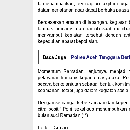
Ia menambahkan, pembagian takjil ini jug
dalam perjalanan agar dapat berbuka puasa 
Berdasarkan amatan di lapangan, kegiatan b
tampak humanis dan ramah saat membagi
menyambut kegiatan tersebut dengan an
kepedulian aparat kepolisian.
Baca Juga :
Polres Aceh Tenggara Ber
Momentum Ramadan, lanjutnya, menjadi w
pelayanan humanis kepada masyarakat. Polr
secara berkelanjutan sebagai bentuk komitm
keamanan, tetapi juga dalam kegiatan sosia
Dengan semangat kebersamaan dan kepeduli
citra positif Polri sekaligus menumbuhkan
bulan suci Ramadan.(**)
Editor:
Dahlan