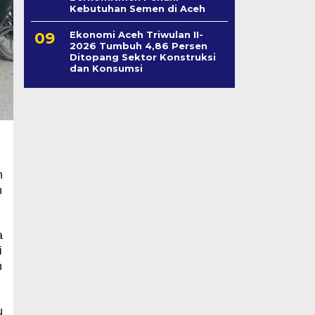
Kebutuhan Semen di Aceh
Ekonomi Aceh Triwulan II-
2026 Tumbuh 4,86 Persen
Ditopang Sektor Konstruksi
dan Konsumsi
h
n
a
i
n
u