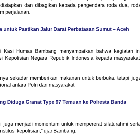
 disiapkan dan dibagikan kepada pengendara roda dua, rod
m perjalanan.
a untuk Pastikan Jalur Darat Perbatasan Sumut – Aceh
lui Kasi Humas Bambang menyampaikan bahwa kegiatan in
usi Kepolisian Negara Republik Indonesia kepada masyarakat
 hanya sekadar memberikan makanan untuk berbuka, tetapi jug
nal antara Polri dan masyarakat.
g Diduga Granat Type 97 Temuan ke Polresta Banda
ini juga menjadi momentum untuk mempererat silaturahmi sert
stitusi kepolisian,” ujar Bambang.