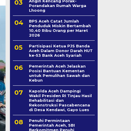
Angin Kencang Porak-
Porandakan Rumah Warga
Lhoong
BPS Aceh Catat Jumlah
Penduduk Miskin Bertambah
10,40 Ribu Orang per Maret
2026
Partisipasi Ketua PJS Banda
Aceh Dalam Donor Darah HUT
ke-53 Bank Aceh Syariah
Pemerintah Aceh Jelaskan
Posisi Bantuan Kementan
untuk Pemulihan Sawah dan
Kebun
Kapolda Aceh Dampingi
Wakil Presiden RI Tinjau Hasil
Rehabilitasi dan
Rekonstruksi Pascabencana
di Desa Kendawi, Gayo Lues
Penuhi Permintaan
Pemerintah Aceh, SBI
Berkomitmen Penuhi