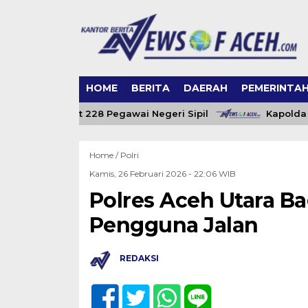
HOME
BERITA
DAERAH
PEMERINTA
Aceh Angkat 228 Pegawai Negeri Sipil
Kapolda Aceh
Home /
Polri
Kamis, 26 Februari 2026 - 22:06 WIB
Polres Aceh Utara Ba
Pengguna Jalan
REDAKSI