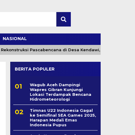
NASIONAL
ekonstruksi Pascabencana di Desa Kendawi, Gayo Lues
BERITA POPULER
Wagub Aceh Dampingi
Wapres Gibran Kunjungi
Lokasi Terdampak Bencana
Hidrometeorologi
Timnas U22 Indonesia Gagal
ke Semifinal SEA Games 2025,
Harapan Medali Emas
Indonesia Pupus