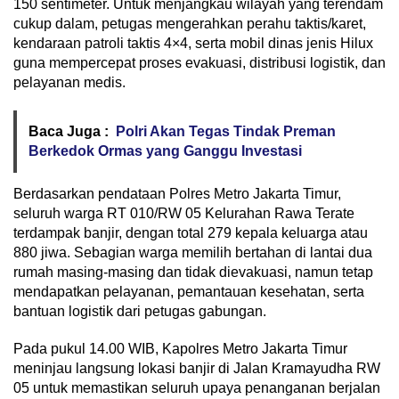
150 sentimeter. Untuk menjangkau wilayah yang terendam
cukup dalam, petugas mengerahkan perahu taktis/karet,
kendaraan patroli taktis 4×4, serta mobil dinas jenis Hilux
guna mempercepat proses evakuasi, distribusi logistik, dan
pelayanan medis.
Baca Juga :
Polri Akan Tegas Tindak Preman
Berkedok Ormas yang Ganggu Investasi
Berdasarkan pendataan Polres Metro Jakarta Timur,
seluruh warga RT 010/RW 05 Kelurahan Rawa Terate
terdampak banjir, dengan total 279 kepala keluarga atau
880 jiwa. Sebagian warga memilih bertahan di lantai dua
rumah masing-masing dan tidak dievakuasi, namun tetap
mendapatkan pelayanan, pemantauan kesehatan, serta
bantuan logistik dari petugas gabungan.
Pada pukul 14.00 WIB, Kapolres Metro Jakarta Timur
meninjau langsung lokasi banjir di Jalan Kramayudha RW
05 untuk memastikan seluruh upaya penanganan berjalan