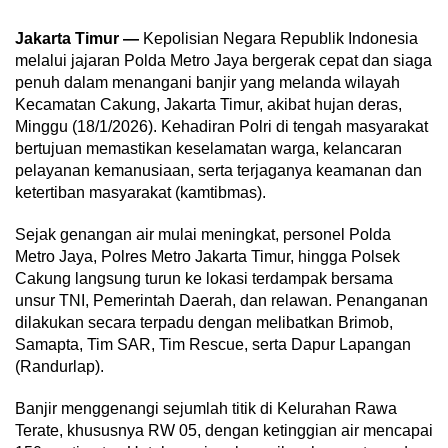
Jakarta Timur —
Kepolisian Negara Republik Indonesia
melalui jajaran Polda Metro Jaya bergerak cepat dan siaga
penuh dalam menangani banjir yang melanda wilayah
Kecamatan Cakung, Jakarta Timur, akibat hujan deras,
Minggu (18/1/2026). Kehadiran Polri di tengah masyarakat
bertujuan memastikan keselamatan warga, kelancaran
pelayanan kemanusiaan, serta terjaganya keamanan dan
ketertiban masyarakat (kamtibmas).
Sejak genangan air mulai meningkat, personel Polda
Metro Jaya, Polres Metro Jakarta Timur, hingga Polsek
Cakung langsung turun ke lokasi terdampak bersama
unsur TNI, Pemerintah Daerah, dan relawan. Penanganan
dilakukan secara terpadu dengan melibatkan Brimob,
Samapta, Tim SAR, Tim Rescue, serta Dapur Lapangan
(Randurlap).
Banjir menggenangi sejumlah titik di Kelurahan Rawa
Terate, khususnya RW 05, dengan ketinggian air mencapai