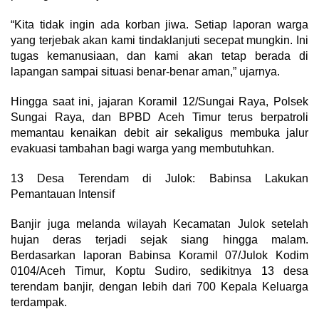
“Kita tidak ingin ada korban jiwa. Setiap laporan warga
yang terjebak akan kami tindaklanjuti secepat mungkin. Ini
tugas kemanusiaan, dan kami akan tetap berada di
lapangan sampai situasi benar-benar aman,” ujarnya.
Hingga saat ini, jajaran Koramil 12/Sungai Raya, Polsek
Sungai Raya, dan BPBD Aceh Timur terus berpatroli
memantau kenaikan debit air sekaligus membuka jalur
evakuasi tambahan bagi warga yang membutuhkan.
13 Desa Terendam di Julok: Babinsa Lakukan
Pemantauan Intensif
Banjir juga melanda wilayah Kecamatan Julok setelah
hujan deras terjadi sejak siang hingga malam.
Berdasarkan laporan Babinsa Koramil 07/Julok Kodim
0104/Aceh Timur, Koptu Sudiro, sedikitnya 13 desa
terendam banjir, dengan lebih dari 700 Kepala Keluarga
terdampak.