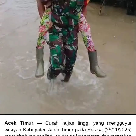
Aceh Timur —
Curah hujan tinggi yang mengguyur
wilayah Kabupaten Aceh Timur pada Selasa (25/11/2025)