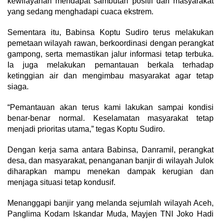
kewilayahan mendapat sambutan positif dari masyarakat
yang sedang menghadapi cuaca ekstrem.
Sementara itu, Babinsa Koptu Sudiro terus melakukan
pemetaan wilayah rawan, berkoordinasi dengan perangkat
gampong, serta memastikan jalur informasi tetap terbuka.
Ia juga melakukan pemantauan berkala terhadap
ketinggian air dan mengimbau masyarakat agar tetap
siaga.
“Pemantauan akan terus kami lakukan sampai kondisi
benar-benar normal. Keselamatan masyarakat tetap
menjadi prioritas utama,” tegas Koptu Sudiro.
Dengan kerja sama antara Babinsa, Danramil, perangkat
desa, dan masyarakat, penanganan banjir di wilayah Julok
diharapkan mampu menekan dampak kerugian dan
menjaga situasi tetap kondusif.
Menanggapi banjir yang melanda sejumlah wilayah Aceh,
Panglima Kodam Iskandar Muda, Mayjen TNI Joko Hadi