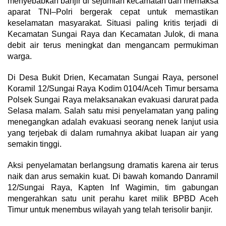
menyebabkan banjir di sejumlah kecamatan dan memaksa
aparat TNI–Polri bergerak cepat untuk memastikan
keselamatan masyarakat. Situasi paling kritis terjadi di
Kecamatan Sungai Raya dan Kecamatan Julok, di mana
debit air terus meningkat dan mengancam permukiman
warga.
Di Desa Bukit Drien, Kecamatan Sungai Raya, personel
Koramil 12/Sungai Raya Kodim 0104/Aceh Timur bersama
Polsek Sungai Raya melaksanakan evakuasi darurat pada
Selasa malam. Salah satu misi penyelamatan yang paling
menegangkan adalah evakuasi seorang nenek lanjut usia
yang terjebak di dalam rumahnya akibat luapan air yang
semakin tinggi.
Aksi penyelamatan berlangsung dramatis karena air terus
naik dan arus semakin kuat. Di bawah komando Danramil
12/Sungai Raya, Kapten Inf Wagimin, tim gabungan
mengerahkan satu unit perahu karet milik BPBD Aceh
Timur untuk menembus wilayah yang telah terisolir banjir.