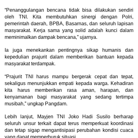
“Penanggulangan bencana tidak bisa dilakukan sendiri
oleh TNI. Kita membutuhkan sinergi dengan Polri,
pemerintah daerah, BPBA, Basarnas, dan seluruh lapisan
masyarakat. Kerja sama yang solid adalah kunci dalam
meminimalkan dampak bencana,” ujarnya.
Ia juga menekankan pentingnya sikap humanis dan
kepedulian prajurit dalam memberikan bantuan kepada
masyarakat terdampak.
“Prajurit TNI harus mampu bergerak cepat dan tepat,
sekaligus menunjukkan empati kepada warga. Kehadiran
kita harus memberikan rasa aman, harapan, dan
kenyamanan bagi masyarakat yang sedang tertimpa
musibah,” ungkap Pangdam.
Lebih lanjut, Mayjen TNI Joko Hadi Susilo berharap
seluruh unsur terkait dapat terus memperkuat koordinasi
dan tetap sigap mengantisipasi perubahan kondisi cuaca
yang dapat memperburuk situasi.