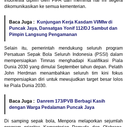
Indonesia dipilih oleh FIFA dan meminta hal ini segera
dikomunikasikan ke semua kementerian.
Baca Juga :
Kunjungan Kerja Kasdam VI/Mlw di
Puncak Jaya, Dansatgas Yonif 112/DJ Sambut dan
Pimpin Langsung Pengamanan
Selain itu, pemerintah mendukung seluruh program
Persatuan Sepak Bola Seluruh Indonesia (PSSI) dalam
mempersiapkan Timnas menghadapi Kualifikasi Piala
Dunia 2030 yang dimulai September tahun depan. Pelatih
John Herdman menambahkan seluruh tim kini fokus
mempersiapkan diri untuk mewujudkan target besar lolos
ke Piala Dunia 2030.
Baca Juga :
Danrem 173/PVB Berbagi Kasih
dengan Warga Pedalaman Puncak Jaya
Di samping sepak bola, Menpora melaporkan sejumlah