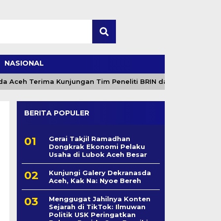
NASIONAL
eh Terima Kunjungan Tim Peneliti BRIN dan ICA, Bahas Sine
BERITA POPULER
Gerai Takjil Ramadhan
Dongkrak Ekonomi Pelaku
Usaha di Lubok Aceh Besar
Kunjungi Galery Dekranasda
Aceh, Kak Na: Nyoe Bereh
Menggugat Jahilnya Konten
Sejarah di TikTok: Ilmuwan
Politik USK Peringatkan