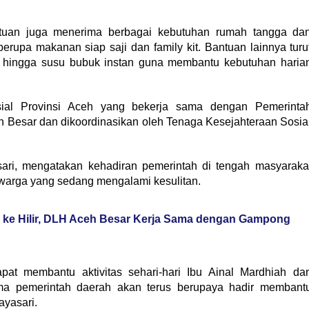
antuan juga menerima berbagai kebutuhan rumah tangga da
erupa makanan siap saji dan family kit. Bantuan lainnya turu
, hingga susu bubuk instan guna membantu kebutuhan haria
sial Provinsi Aceh yang bekerja sama dengan Pemerinta
 Besar dan dikoordinasikan oleh Tenaga Kesejahteraan Sosia
ari, mengatakan kehadiran pemerintah di tengah masyaraka
 warga yang sedang mengalami kesulitan.
 ke Hilir, DLH Aceh Besar Kerja Sama dengan Gampong
pat membantu aktivitas sehari-hari Ibu Ainal Mardhiah da
a pemerintah daerah akan terus berupaya hadir membant
ayasari.