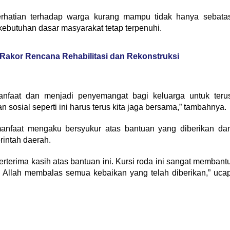
rhatian terhadap warga kurang mampu tidak hanya sebata
kebutuhan dasar masyarakat tetap terpenuhi.
Rakor Rencana Rehabilitasi dan Rekonstruksi
nfaat dan menjadi penyemangat bagi keluarga untuk teru
sosial seperti ini harus terus kita jaga bersama,” tambahnya.
manfaat mengaku bersyukur atas bantuan yang diberikan da
rintah daerah.
erterima kasih atas bantuan ini. Kursi roda ini sangat membant
ga Allah membalas semua kebaikan yang telah diberikan,” uca