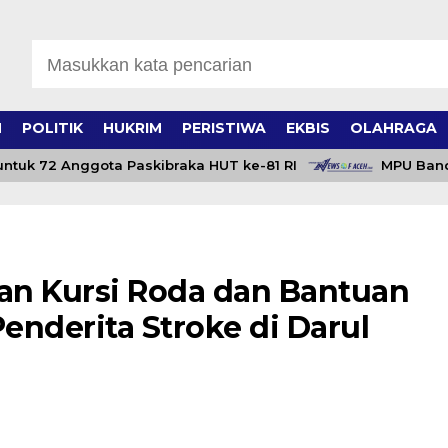
H
POLITIK
HUKRIM
PERISTIWA
EKBIS
OLAHRAGA
uk 72 Anggota Paskibraka HUT ke-81 RI
MPU Banda Ac
kan Kursi Roda dan Bantuan
Penderita Stroke di Darul