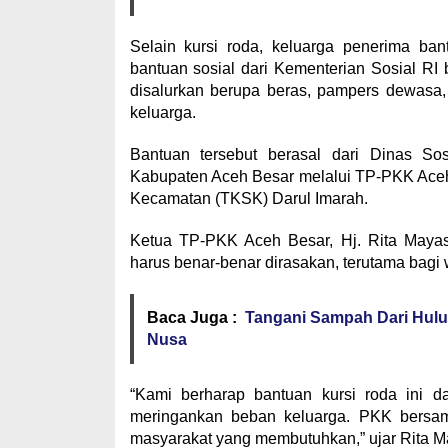
Selain kursi roda, keluarga penerima b
bantuan sosial dari Kementerian Sosial RI b
disalurkan berupa beras, pampers dewasa
keluarga.
Bantuan tersebut berasal dari Dinas So
Kabupaten Aceh Besar melalui TP-PKK Aceh
Kecamatan (TKSK) Darul Imarah.
Ketua TP-PKK Aceh Besar, Hj. Rita Mayas
harus benar-benar dirasakan, terutama bagi
Baca Juga :
Tangani Sampah Dari Hulu
Nusa
“Kami berharap bantuan kursi roda ini da
meringankan beban keluarga. PKK bersam
masyarakat yang membutuhkan,” ujar Rita M