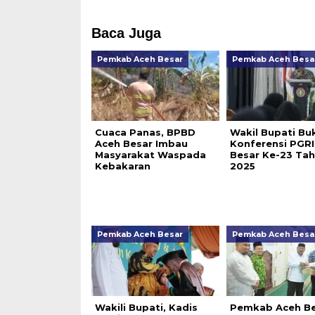
Baca Juga
Pemkab Aceh Besar
Pemkab Aceh Besa
Cuaca Panas, BPBD
Wakil Bupati Bu
Aceh Besar Imbau
Konferensi PGRI
Masyarakat Waspada
Besar Ke-23 Ta
Kebakaran
2025
Pemkab Aceh Besar
Pemkab Aceh Besa
Wakili Bupati, Kadis
Pemkab Aceh Be