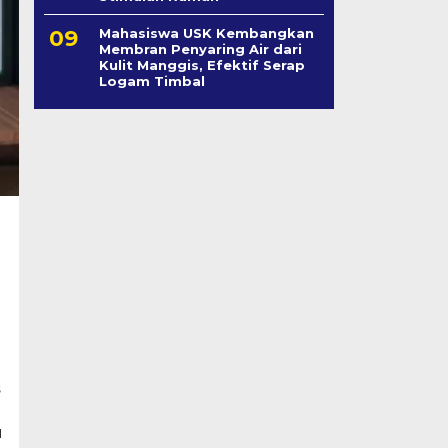
Mahasiswa USK Kembangkan
Membran Penyaring Air dari
Kulit Manggis, Efektif Serap
Logam Timbal
s
u