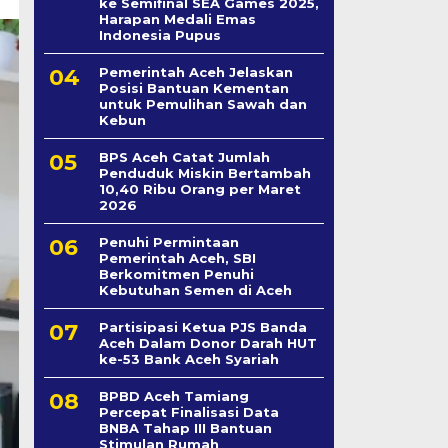
ke Semifinal SEA Games 2025,
Harapan Medali Emas
Indonesia Pupus
Pemerintah Aceh Jelaskan
Posisi Bantuan Kementan
untuk Pemulihan Sawah dan
Kebun
BPS Aceh Catat Jumlah
Penduduk Miskin Bertambah
10,40 Ribu Orang per Maret
2026
Penuhi Permintaan
Pemerintah Aceh, SBI
Berkomitmen Penuhi
Kebutuhan Semen di Aceh
Partisipasi Ketua PJS Banda
Aceh Dalam Donor Darah HUT
ke-53 Bank Aceh Syariah
BPBD Aceh Tamiang
Percepat Finalisasi Data
BNBA Tahap III Bantuan
Stimulan Rumah