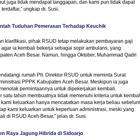
ut juga tidak mendapat tanggapan, dan kami pun tidak dapat
rdaftar,” ungkap dr. Susi.
Bantah Tuduhan Pemerasan Terhadap Keuchik
klarifikasi, pihak RSUD tetap melakukan pembayaran gaji
agar ia kembali bekerja sebagai sopir ambulans, yang
upaten Aceh Besar. Namun, hingga Oktober, Muhammad Qadri
datangi rumah Plt. Direktur RSUD untuk meminta Surat
dministrasi PPPK Kabupaten Aceh Besar. Meskipun ia juga
r menolak permintaannya untuk dipekerjakan kembali.
 satu tahun membuatnya tidak memenuhi kriteria untuk kembal
ng kami keluarkan hanya mencatatkan masa kerja beliau sebelu
etap kami keluarkan untuk keperluan administrasi, meski yang
li di RSUD Aceh Besar,” jelas dr. Susi.
n Raya Jagung Hibrida di Sidoarjo