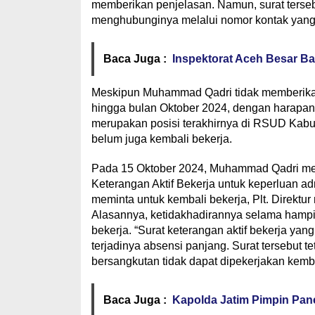
memberikan penjelasan. Namun, surat terseb
menghubunginya melalui nomor kontak yang te
Baca Juga :
Inspektorat Aceh Besar 
Meskipun Muhammad Qadri tidak memberikan 
hingga bulan Oktober 2024, dengan harapan 
merupakan posisi terakhirnya di RSUD Kab
belum juga kembali bekerja.
Pada 15 Oktober 2024, Muhammad Qadri men
Keterangan Aktif Bekerja untuk keperluan a
meminta untuk kembali bekerja, Plt. Direktu
Alasannya, ketidakhadirannya selama hampir
bekerja. “Surat keterangan aktif bekerja ya
terjadinya absensi panjang. Surat tersebut t
bersangkutan tidak dapat dipekerjakan kemba
Baca Juga :
Kapolda Jatim Pimpin Pane