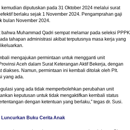
emudian diputuskan pada 31 Oktober 2024 melalui surat
fektif berlaku sejak 1 November 2024. Pengamprahan gaji
k bulan November 2024.
t bahwa Muhammad Qadri sempat melamar pada seleksi PPPK
da tahapan administrasi akibat terputusnya masa kerja yang
ikeluarkan.
ali mengajukan permintaan untuk mengganti unit
ovinsi Aceh dalam Surat Keterangan Aktif Bekerja, dengan
 diakses. Namun, permintaan ini kembali ditolak oleh Plt.
si yang ada.
egulasi yang ada tidak memperbolehkan perubahan unit
nkan keputusan untuk tidak mengaktifkan kembali status
ertentangan dengan ketentuan yang berlaku,” tegas dr. Susi.
r Luncurkan Buku Cerita Anak