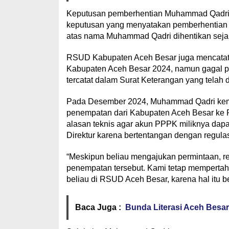
Keputusan pemberhentian Muhammad Qadri k
keputusan yang menyatakan pemberhentian e
atas nama Muhammad Qadri dihentikan seja
RSUD Kabupaten Aceh Besar juga mencata
Kabupaten Aceh Besar 2024, namun gagal pa
tercatat dalam Surat Keterangan yang telah d
Pada Desember 2024, Muhammad Qadri kemb
penempatan dari Kabupaten Aceh Besar ke Pr
alasan teknis agar akun PPPK miliknya dapat
Direktur karena bertentangan dengan regula
“Meskipun beliau mengajukan permintaan, r
penempatan tersebut. Kami tetap mempertaha
beliau di RSUD Aceh Besar, karena hal itu b
Baca Juga :
Bunda Literasi Aceh Besa