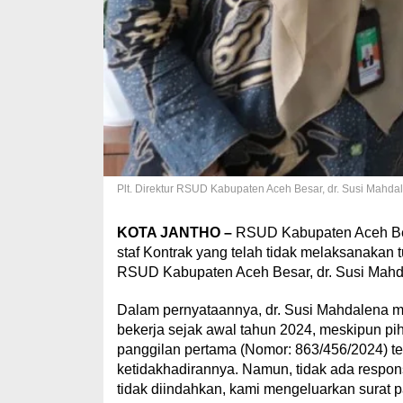
Plt. Direktur RSUD Kabupaten Aceh Besar, dr. Susi M
KOTA JANTHO –
RSUD Kabupaten Aceh Bes
staf Kontrak yang telah tidak melaksanakan t
RSUD Kabupaten Aceh Besar, dr. Susi Mahd
Dalam pernyataannya, dr. Susi Mahdalena
bekerja sejak awal tahun 2024, meskipun p
panggilan pertama (Nomor: 863/456/2024) tel
ketidakhadirannya. Namun, tidak ada respons
tidak diindahkan, kami mengeluarkan surat 