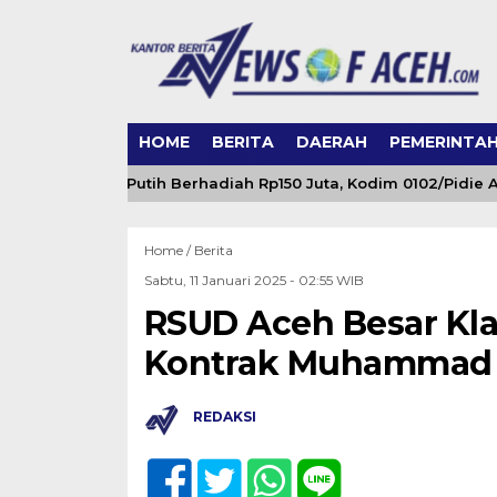
HOME
BERITA
DAERAH
PEMERINTA
ng Merah Putih Berhadiah Rp150 Juta, Kodim 0102/Pidie Ajak
Home /
Berita
Sabtu, 11 Januari 2025 - 02:55 WIB
RSUD Aceh Besar Kla
Kontrak Muhammad 
REDAKSI