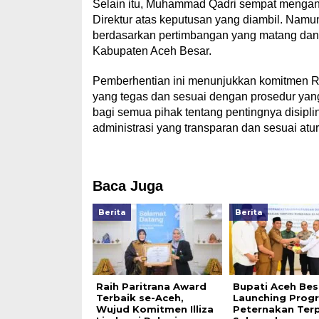
Selain itu, Muhammad Qadri sempat mengan
Direktur atas keputusan yang diambil. Namu
berdasarkan pertimbangan yang matang dan
Kabupaten Aceh Besar.
Pemberhentian ini menunjukkan komitmen R
yang tegas dan sesuai dengan prosedur yang
bagi semua pihak tentang pentingnya disipli
administrasi yang transparan dan sesuai atu
Baca Juga
Berita
Berita
Raih Paritrana Award
Bupati Aceh Bes
Terbaik se-Aceh,
Launching Prog
Wujud Komitmen Illiza
Peternakan Terp