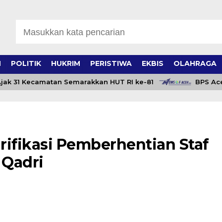
H
POLITIK
HUKRIM
PERISTIWA
EKBIS
OLAHRAGA
 31 Kecamatan Semarakkan HUT RI ke-81
BPS Aceh Ca
rifikasi Pemberhentian Staf
Qadri