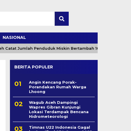
NASIONAL
tat Jumlah Penduduk Miskin Bertambah 10,40 Ribu Orang per 
BERITA POPULER
Angin Kencang Porak-
Porandakan Rumah Warga
Lhoong
Wagub Aceh Dampingi
Wapres Gibran Kunjungi
Lokasi Terdampak Bencana
Hidrometeorologi
Timnas U22 Indonesia Gagal