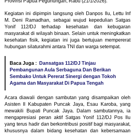
Provinsi Papua Pegunungan, Rabu (21/1/2026).
Kegiatan ini dipimpin langsung oleh Danpos Ilu, Lettu Inf
M. Deni Ramadhan, sebagai wujud kepedulian Satgas
Yonif 112/DJ terhadap kesehatan dan kebugaran
masyarakat di wilayah binaan. Selain untuk meningkatkan
kesehatan fisik, kegiatan ini juga bertujuan mempererat
hubungan silaturahmi antara TNI dan warga setempat.
Baca Juga :
Dansatgas 112/DJ Tinjau
Pembangunan Aula Serbaguna Dan Berikan
Sembako Untuk Pererat Sinergi dengan Tokoh
Agama dan Masyarakat Di Papua Tengah
Acara diawali dengan sambutan yang disampaikan oleh
Asisten II Kabupaten Puncak Jaya, Esau Karoba, yang
mewakili Bupati Puncak Jaya. Dalam sambutannya, ia
mengapresiasi peran aktif Satgas Yonif 112/DJ Pos Ilu
yang terus hadir dan berkontribusi positif bagi masyarakat,
khususnya dalam bidang kesehatan dan kebersamaan