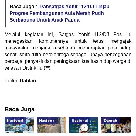
Baca Juga :
Dansatgas Yonif 112/DJ Tinjau
Progres Pembangunan Aula Merah Putih
Serbaguna Untuk Anak Papua
Melalui kegiatan ini, Satgas Yonif 112/DJ Pos Ilu
menegaskan komitmennya untuk terus mengajak
masyarakat menjaga kesehatan, menerapkan pola hidup
sehat, serta rutin berolahraga sebagai upaya pencegahan
berbagai penyakit dan peningkatan kualitas hidup warga di
wilayah Distrik Ilu.(**)
Editor:
Dahlan
Baca Juga
Nasional
Nasional
Nasional
Daerah