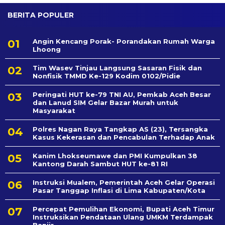
BERITA POPULER
Angin Kencang Porak- Porandakan Rumah Warga
Lhoong
Tim Wasev Tinjau Langsung Sasaran Fisik dan
Nonfisik TMMD Ke-129 Kodim 0102/Pidie
Peringati HUT ke-79 TNI AU, Pemkab Aceh Besar
dan Lanud SIM Gelar Bazar Murah untuk
Masyarakat
Polres Nagan Raya Tangkap AS (23), Tersangka
Kasus Kekerasan dan Pencabulan Terhadap Anak
Kanim Lhokseumawe dan PMI Kumpulkan 38
Kantong Darah Sambut HUT ke-81 RI
Instruksi Mualem, Pemerintah Aceh Gelar Operasi
Pasar Tanggap Inflasi di Lima Kabupaten/Kota
Percepat Pemulihan Ekonomi, Bupati Aceh Timur
Instruksikan Pendataan Ulang UMKM Terdampak